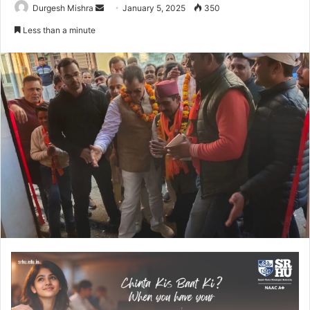
Send
Durgesh Mishra
January 5, 2025
350
an
Less than a minute
email