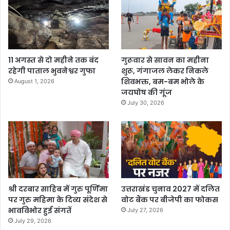
11 अगस्त से दो महीने तक बंद
गुरूवार से सावन का महीना
रहेगी पाताल भुवनेश्वर गुफा
शुरू, गंगाजल लेकर निकले
शिवभक्त, बम-बम भोले के
August 1, 2026
जयघोष की गूंज
July 30, 2026
श्री दरबार साहिब में गुरु पूर्णिमा
उत्तराखंड चुनाव 2027 में दलित
पर गुरु महिमा के दिव्य संदेश से
वोट बैंक पर बीजेपी का फोकस
भावविभोर हुई संगतें
July 27, 2026
July 29, 2026