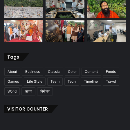
Tags
About
Business
Classic
Color
Content
Foods
Games
Life Style
Team
Tech
Timeline
Travel
World
आपदा
विमोचन
VISITOR COUNTER