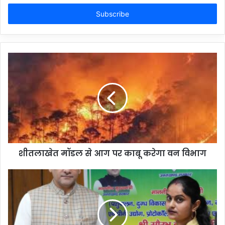
Email
address
शीतलाखेत मॉडल से आग पर काबू करेगा वन विभाग