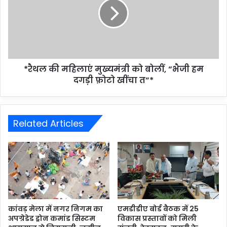
*रैथल की महिलाएं मुख्यमंत्री को बोलीं, “भैजी हम
दगड़ी फ़ोटो खींचा त”*
Related Articles
कांवड़ मेला में नगर निगम का
एमडीडीए बोर्ड बैठक में 25
अपग्रेडेड ड्रोन कमांड सिस्टम
विकास प्रस्तावों को मिली