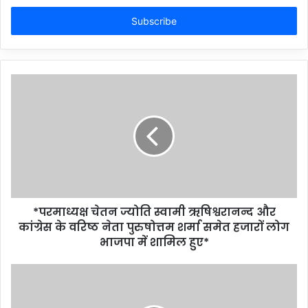
Email
address
*परमाध्यक्ष चेतन ज्योति स्वामी ऋषिश्वरानन्द और
कांग्रेस के वरिष्ठ नेता पुरुषोत्तम शर्मा समेत हजारों लोग
भाजपा में शामिल हुए*