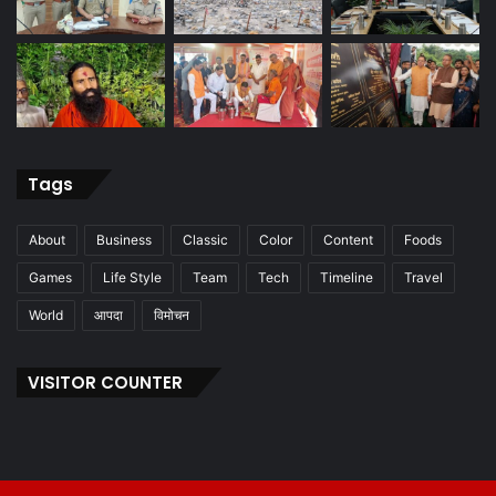
Tags
About
Business
Classic
Color
Content
Foods
Games
Life Style
Team
Tech
Timeline
Travel
World
आपदा
विमोचन
VISITOR COUNTER