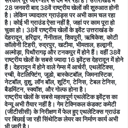
सरकार पूरे जोर-शोर से दम भर रही है। उत्तराखंड में
28 जनवरी बाद 38वें राष्ट्रीय खेलों की शुरुआत होनी
है। लेकिन ज्यादातर ग्राउंड्स पर अभी काम चल रहा
है। कोई भी ग्राउंड ऐसा नहीं है, जहां पर काम पूरा हो
चुका हो। 38वें राष्ट्रीय खेलों के इवेंट उत्तराखंड के
देहरादून, हरिद्वार, नैनीताल, शिवपुरी, ऋषिकेश, कोटी
कॉलोनी टिहरी, रुद्रपुर, खटीमा, भीमताल, हल्द्वानी,
अल्मोड़ा, पिथौरागढ़ और टनकपुर में होने हैं। वहीं 38वें
राष्ट्रीय खेलों के सबसे ज्यादा 16 इवेंट्स देहरादून में होने
हैं। देहरादून में होने वाले गेम्स में आर्चरी, एथलेटिक्स,
रग्बी, वेटलिफ्टिंग, जूडो, बास्केटबॉल, जिमनास्टिक,
नेटबॉल, वुशु, लॉन बॉल, शूटिंग, टेनिस, टेबल टेनिस,
बैडमिंटन, स्क्वॉश, और गोल्फ होना है।
राष्ट्रीय खेलों के सबसे महत्वपूर्ण एथलेटिक इवेंट्स का
वेन्यू अभी तैयार नहीं है। गेम टेक्निकल कंडक्ट कमेटी
(जीटीसीसी) के निरीक्षण में फेल हुए एथलेटिक्स ग्राउंड
पर बिछाई जा रही सिंथेटिक लेयर का निर्माण कार्य अभी
भी जारी है।