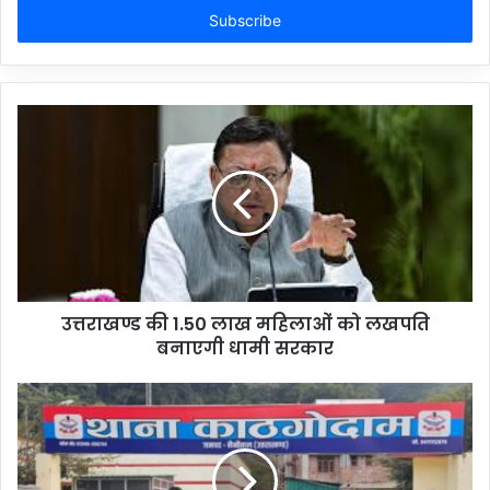
address
उत्तराखण्ड की 1.50 लाख महिलाओं को लखपति
बनाएगी धामी सरकार