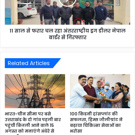
11 साल से फरार चल रहा अंतरराष्ट्रीय ड्रग डीलर नेपाल
बार्डर से गिरफ्तार
Related Articles
भारत-चीन सीमा पर बसे
100 किडनी ट्रांसप्लांट की
उत्तराखंड के दो गांव पहली बार
सफलता, हिम्स जौलीग्रांट ने
पहुंची बिजली आने वाले 15
बढ़ाया चिकित्सा सेवाओं का
अगस्त को मनाएंगे अंधेरे से
भरोसा