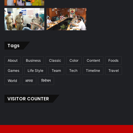
Tags
About
Business
Classic
Color
Content
Foods
Games
Life Style
Team
Tech
Timeline
Travel
World
आपदा
विमोचन
VISITOR COUNTER