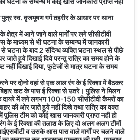
ो घटना के सम्बन्ध में कोई खास जानकारी प्राप्त नहीं
ग पुत्र स्व. वृजभूषण गर्ग तहरीर के आधार पर थाना
षेत्र में आने जाने वाले मार्गों पर लगे सीसीटीवी
्स के माध्यम से भी घटना के सम्बन्ध में जानकारी
े घटना के बाद 2 संदिग्ध व्यक्ति घटना स्थल से पीछे
 जाते हुये दिखाई दिये परन्तु रात्रि का समय होने के
ष्ट नहीं दिखाई दिया, फुटेजों से मात्र घटना के समय
े पर दोनो वहां से एक लाल रंग के ई रिक्शा में बैठकर
बिहार कट के पास ई रिक्शा से उतरे। पुलिस ने मिलन
 दायरे में लगे लगभग 100-150 सीसीटीवी कैमरों का
बाहर की ओर जाते हुये नहीं दिखे तथा रात्रि का वक्त
 में पुलिस टीम को कोई खास जानकारी प्राप्त नही हो
 रंग के ई रिक्शा की तलाश के लिए दो अलग अलग टीमों
आईएसबीटी व उसके आस पास वाले मार्गों पर चलने वाले
 का सत्यापन कर आवश्यक पूछताछ की गयी, पूछताछ