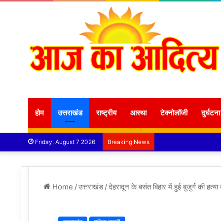
होम
उत्तराखंड
राष्ट्रीय
आस्था
टेक्नोलॉजी
दुर्घटना
Friday, August 7 2026
Breaking News
Home
/
उत्तराखंड
/
देहरादून के बसंत बिहार में हुई बुजुर्ग की हत्