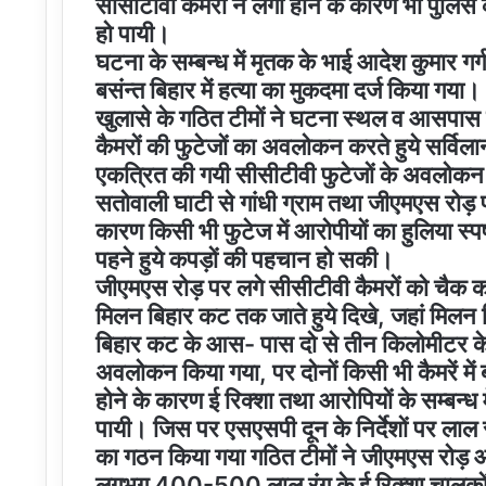
सीसीटीवी कैमरा न लगा होने के कारण भी पुलिस क
हो पायी।
घटना के सम्बन्ध में मृतक के भाई आदेश कुमार गर्
बसंन्त बिहार में हत्या का मुकदमा दर्ज किया गया।
खुलासे के गठित टीमों ने घटना स्थल व आसपास के क्
कैमरों की फुटेजों का अवलोकन करते हुये सर्विलान
एकत्रित की गयी सीसीटीवी फुटेजों के अवलोकन स
सतोवाली घाटी से गांधी ग्राम तथा जीएमएस रोड़ पर
कारण किसी भी फुटेज में आरोपीयों का हुलिया स्प
पहने हुये कपड़ों की पहचान हो सकी।
जीएमएस रोड़ पर लगे सीसीटीवी कैमरों को चैक करन
मिलन बिहार कट तक जाते हुये दिखे, जहां मिलन 
बिहार कट के आस- पास दो से तीन किलोमीटर के
अवलोकन किया गया, पर दोनों किसी भी कैमरें में 
होने के कारण ई रिक्शा तथा आरोपियों के सम्बन्ध
पायी। जिस पर एसएसपी दून के निर्देशों पर लाल
का गठन किया गया गठित टीमों ने जीएमएस रोड़ 
लगभग 400-500 लाल रंग के ई रिक्शा चालकों