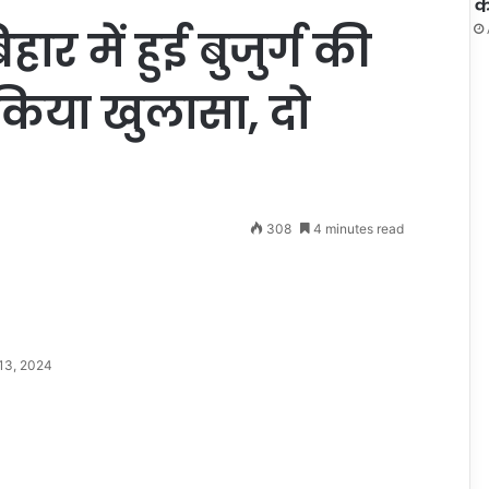
क
ार में हुई बुजुर्ग की
 किया खुलासा, दो
308
4 minutes read
13, 2024