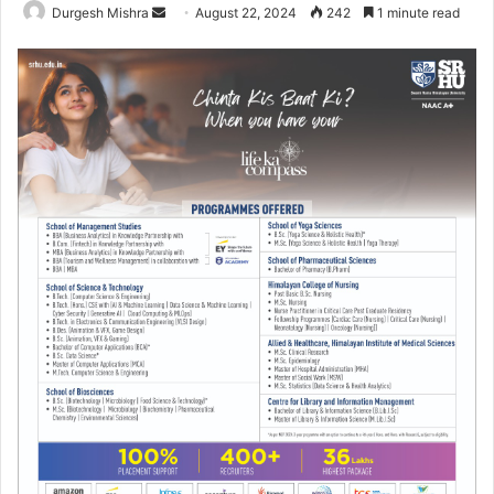
Send
Durgesh Mishra
August 22, 2024
242
1 minute read
an
email