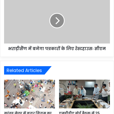
भराड़ीसैंण में बनेगा पत्रकारों के लिए रेस्टहाउसः सीएम
Related Articles
कांवड़ मेला में नगर निगम का
एमडीडीए बोर्ड बैठक में 25