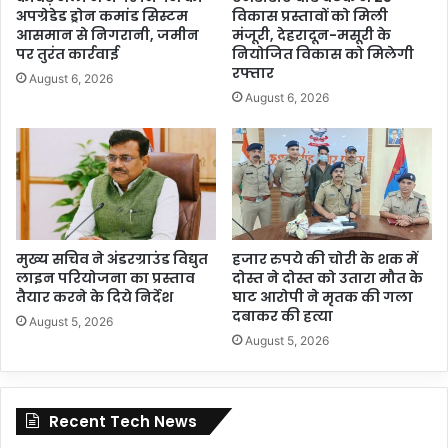
अपग्रेडेड ड्रोन कमांड सिस्टम
विकास प्रस्तावों को मिली
आसमान से निगरानी, जमीन
मंजूरी, देहरादून-मसूरी के
पर तुरंत कार्रवाई
नियोजित विकास को मिलेगी
रफ्तार
August 6, 2026
August 6, 2026
मुख्य सचिव ने अंडरग्राउंड विद्युत
हजार रुपये की चोरी के शक में
लाइन परियोजना का प्रस्ताव
दोस्त ने दोस्त को उतारा मौत के
तैयार करने के दिये निर्देश
घाट आरोपी ने मृतक की गला
दबाकर की हत्या
August 5, 2026
August 5, 2026
Recent Tech News