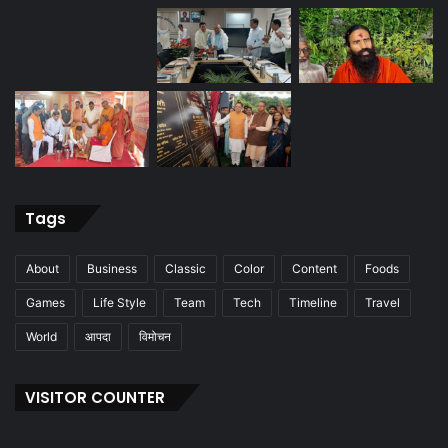
Tags
About
Business
Classic
Color
Content
Foods
Games
Life Style
Team
Tech
Timeline
Travel
World
आपदा
विमोचन
VISITOR COUNTER