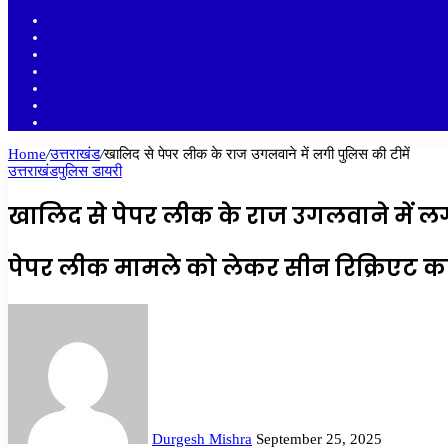
Sidebar
Random
Article
Log
In
Instagram
YouTube
Twitter
Facebook
Home
/
उत्तराखंड
/
खालिद से पेपर लीक के राज उगलवाने में लगी पुलिस की टीमें
उत्तराखंड
पुलिस डायरी
खालिद से पेपर लीक के राज उगलवाने में लग
पेपर लीक मामले को लेकर सीन रिक्रिएट करन
Send
an
email
Durgesh Mishra
September 25, 2025