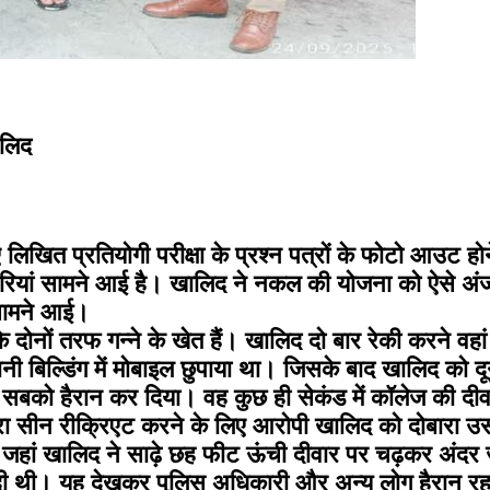
ालिद
खित प्रतियोगी परीक्षा के प्रश्न पत्रों के फोटो आउट होने 
ारियां सामने आई है। खालिद ने नकल की योजना को ऐसे अ
 सामने आई।
सके दोनों तरफ गन्ने के खेत हैं। खालिद दो बार रेकी करने वह
नी बिल्डिंग में मोबाइल छुपाया था। जिसके बाद खालिद को द
े सबको हैरान कर दिया। वह कुछ ही सेकंड में कॉलेज की द
पूरा सीन रीक्रिएट करने के लिए आरोपी खालिद को दोबारा उस
जहां खालिद ने साढ़े छह फीट ऊंची दीवार पर चढ़कर अंदर जा
क्षा दी थी। यह देखकर पुलिस अधिकारी और अन्य लोग हैरान र