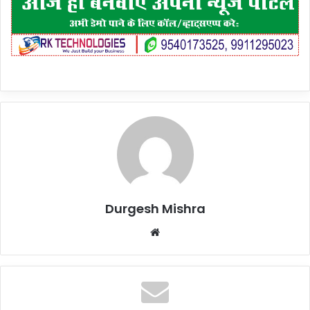
Durgesh Mishra
Website