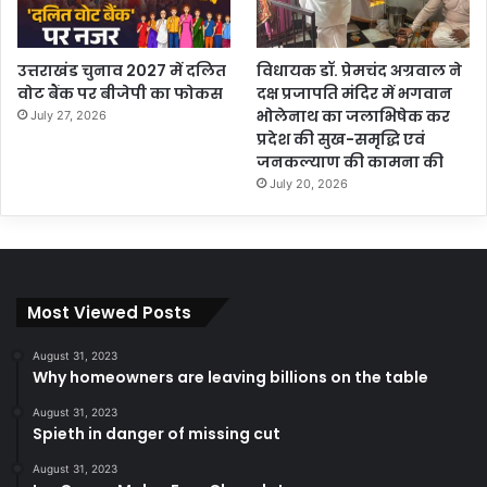
उत्तराखंड चुनाव 2027 में दलित
विधायक डॉ. प्रेमचंद अग्रवाल ने
वोट बैंक पर बीजेपी का फोकस
दक्ष प्रजापति मंदिर में भगवान
भोलेनाथ का जलाभिषेक कर
July 27, 2026
प्रदेश की सुख-समृद्धि एवं
जनकल्याण की कामना की
July 20, 2026
Most Viewed Posts
August 31, 2023
Why homeowners are leaving billions on the table
August 31, 2023
Spieth in danger of missing cut
August 31, 2023