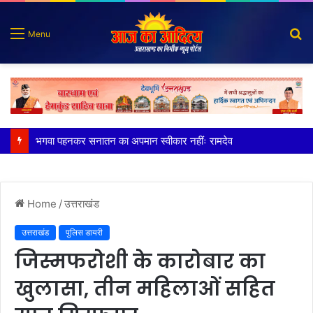
S
Menu
fo
सीएम धामी ने हेलीकॉप्टर से कांवड़ियों पर की पुष्पवर्षा
Home
/
उत्तराखंड
उत्तराखंड
पुलिस डायरी
जिस्मफरोशी के कारोबार का
खुलासा, तीन महिलाओं सहित