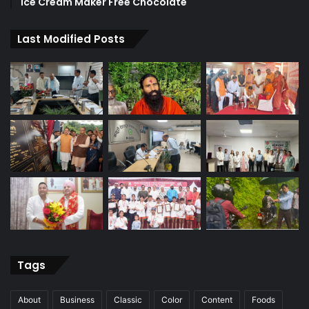
Ice Cream Maker Free Chocolate
Last Modified Posts
Tags
About
Business
Classic
Color
Content
Foods