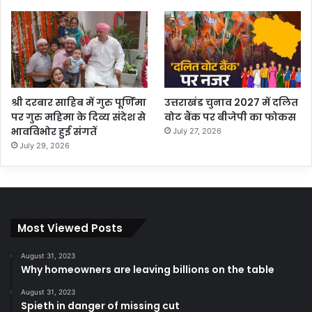
श्री दरबार साहिब में गुरु पूर्णिमा
उत्तराखंड चुनाव 2027 में दलित
पर गुरु महिमा के दिव्य संदेश से
वोट बैंक पर बीजेपी का फोकस
भावविभोर हुई संगतें
July 27, 2026
July 29, 2026
Most Viewed Posts
August 31, 2023
Why homeowners are leaving billions on the table
August 31, 2023
Spieth in danger of missing cut