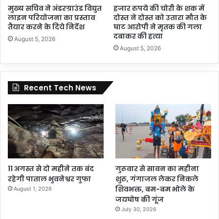
मुख्य सचिव ने अंडरग्राउंड विद्युत
हजार रुपये की चोरी के शक में
लाइन परियोजना का प्रस्ताव
दोस्त ने दोस्त को उतारा मौत के
तैयार करने के दिये निर्देश
घाट आरोपी ने मृतक की गला
दबाकर की हत्या
August 5, 2026
August 5, 2026
Recent Tech News
11 अगस्त से दो महीने तक बंद
गुरूवार से सावन का महीना
रहेगी पाताल भुवनेश्वर गुफा
शुरू, गंगाजल लेकर निकले
शिवभक्त, बम-बम भोले के
August 1, 2026
जयघोष की गूंज
July 30, 2026