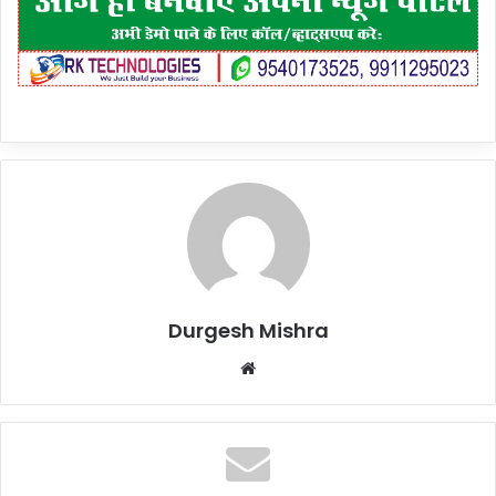
Durgesh Mishra
Website