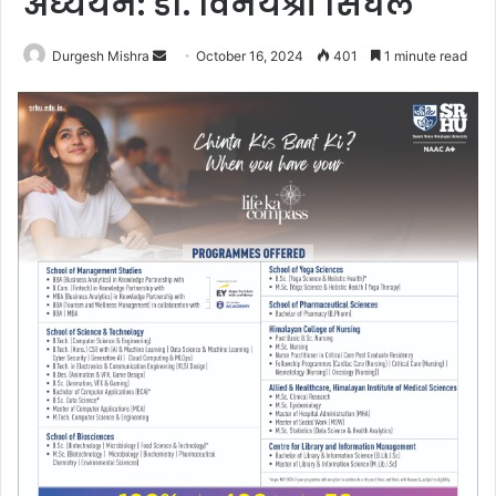
अध्ययन: डाॅ. विनयश्री सिंघल
Send
Durgesh Mishra
October 16, 2024
401
1 minute read
an
email