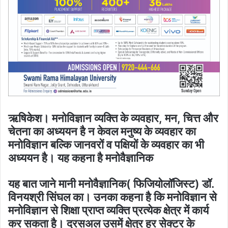
ऋ​षिकेश। मनोविज्ञान व्य​क्ति के व्यवहार, मन, चित्त और
चेतना का अध्ययन है न केवल मनुष्य के व्यवहार का
मनोविज्ञान ब​ल्कि जानवरों व प​क्षियों के व्यवहार का भी
अध्ययन है। यह कहना है मनोवैज्ञानिक
यह बात जाने मानी मनोवैज्ञानिक( फिजियोलॉ​जिस्ट) डॉ.
विनयश्री सिंघल का। उनका कहना है कि मनोविज्ञान से
मनोविज्ञान से ​शिक्षा प्राप्त व्य​क्ति प्रत्येक क्षेत्र में कार्य
कर सकता है। दरसअल उसमें क्षेत्र हर सेक्टर के