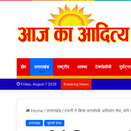
होम
उत्तराखंड
राष्ट्रीय
आस्था
टेक्नोलॉजी
दुर्घटना
Friday, August 7 2026
Breaking News
Home
/
उत्तराखंड
/
रजनी ने किया जनसंपर्क अभियान तेज, मांगे 
उत्तराखंड
चुनावीं दंगल