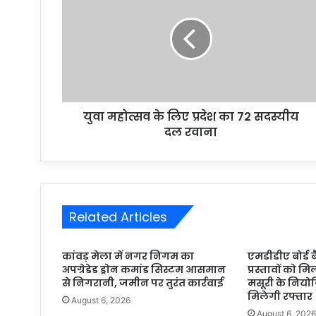
युवा महोत्सव के लिए प्रदेश का 72 सदस्यीय
दल रवाना
Related Articles
कांवड़ मेला में नगर निगम का
एमडीडीए बोर्ड 
अपग्रेडेड ड्रोन कमांड सिस्टम आसमान
प्रस्तावों को मि
से निगरानी, जमीन पर तुरंत कार्रवाई
मसूरी के निय
मिलेगी रफ्तार
August 6, 2026
August 6, 202