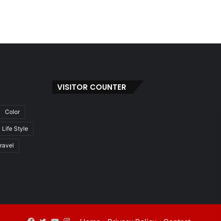
VISITOR COUNTER
Color
Life Style
ravel
Facebook
Twitter
YouTube
Instagram