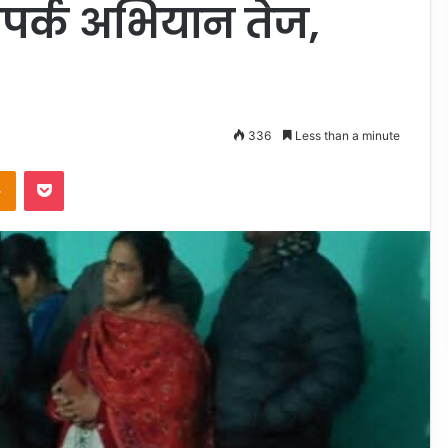
पर्क अभियान तेज,
336
Less than a minute
takte
Odnoklassniki
Pocket