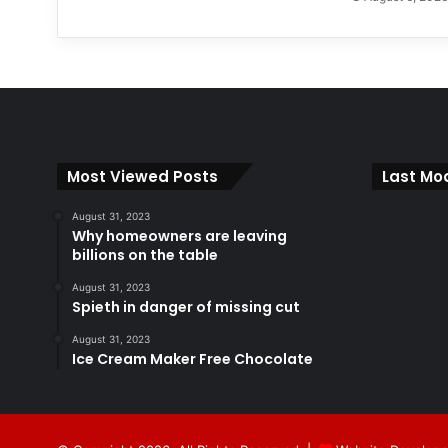
Most Viewed Posts
Last Mod
August 31, 2023
Why homeowners are leaving
billions on the table
August 31, 2023
Spieth in danger of missing cut
August 31, 2023
Ice Cream Maker Free Chocolate