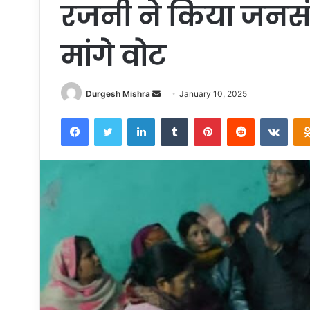
रजनी ने किया जनसं
मांगे वोट
Send
Durgesh Mishra
January 10, 2025
an
Facebook
Twitter
LinkedIn
Tumblr
Pinterest
Reddit
VKon
email