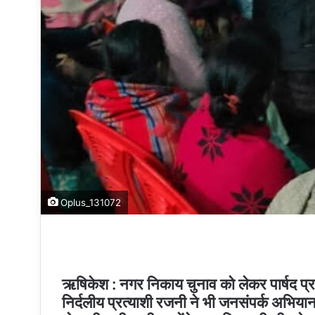
Oplus_131072
ऋषिकेश : नगर निकाय चुनाव को लेकर पार्षद प्रत्य
निर्दलीय प्रत्याशी रजनी ने भी जनसंपर्क अभियान ते