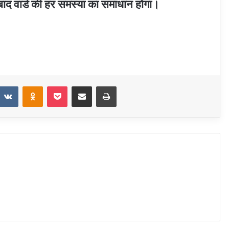
 बाद वार्ड की हर समस्या का समाधान होगा।
t
eddit
VKontakte
Odnoklassniki
Pocket
Share via Email
Print