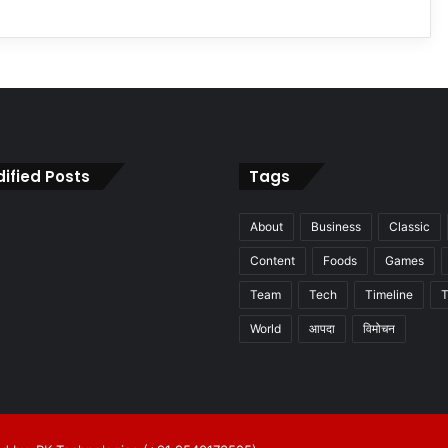
ified Posts
Tags
About
Business
Classic
Content
Foods
Games
Team
Tech
Timeline
T
World
आपदा
विमोचन