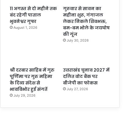
11 अगस्त से दो महीने तक
गुरूवार से सावन का
बंद रहेगी पाताल
महीना शुरू, गंगाजल
भुवनेश्वर गुफा
लेकर निकले शिवभक्त,
बम-बम भोले के जयघोष
August 1, 2026
की गूंज
July 30, 2026
श्री दरबार साहिब में गुरु
उत्तराखंड चुनाव 2027 में
पूर्णिमा पर गुरु महिमा
दलित वोट बैंक पर
के दिव्य संदेश से
बीजेपी का फोकस
भावविभोर हुई संगतें
July 27, 2026
July 29, 2026