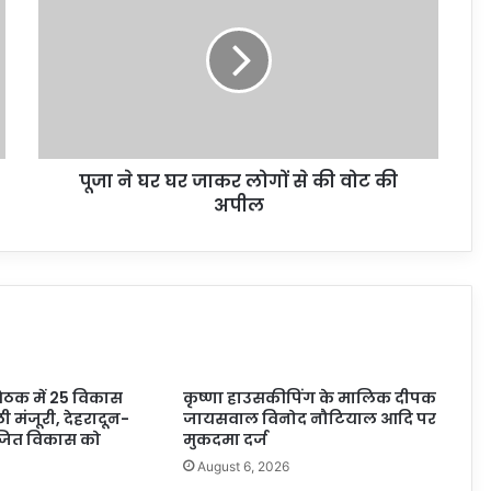
पूजा ने घर घर जाकर लोगों से की वोट की
अपील
बैठक में 25 विकास
कृष्णा हाउसकीपिंग के मालिक दीपक
ली मंजूरी, देहरादून-
जायसवाल विनोद नौटियाल आदि पर
ोजित विकास को
मुकदमा दर्ज
August 6, 2026
6