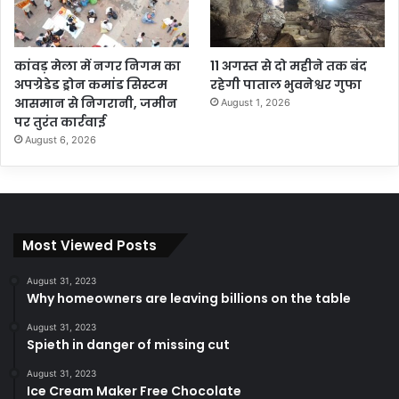
कांवड़ मेला में नगर निगम का
11 अगस्त से दो महीने तक बंद
अपग्रेडेड ड्रोन कमांड सिस्टम
रहेगी पाताल भुवनेश्वर गुफा
आसमान से निगरानी, जमीन
August 1, 2026
पर तुरंत कार्रवाई
August 6, 2026
Most Viewed Posts
August 31, 2023
Why homeowners are leaving billions on the table
August 31, 2023
Spieth in danger of missing cut
August 31, 2023
Ice Cream Maker Free Chocolate