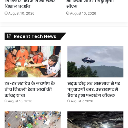
गिरफ्तारी की मांग को लेकर
को किया जाएगा गड्ढामुक्तः
विशाल प्रदर्शन
सीएम
August 10, 2026
August 10, 2026
Recent Tech News
हर-हर महादेव के जयघोष के
सड़क छोड़ अब आसमान से घर
बीच निकली रेखा आर्या की
पहुंचाएगी कार, उत्तराखण्ड में
कांवड़ यात्रा
तैयार हुआ फलाइंग व्हीकल
August 10, 2026
August 7, 2026