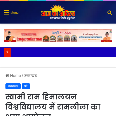
S
Menu
fo
भाजपा नेता और भाई की गिरफ्तारी की मांग को लेकर विशाल प्रदर्शन
Home
/
उत्तराखंड
उत्तराखंड
पर्व
स्वामी राम हिमालयन
विश्वविद्यालय में रामलीला का