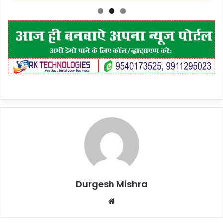
Durgesh Mishra
Website