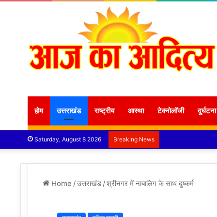
होम
उत्तराखंड
राष्ट्रीय
आस्था
टेक्नोलॉजी
दुर्घटना
Saturday, August 8 2026
Breaking News
Home
/
उत्तराखंड
/
श्रीनगर में नाबालिग के साथ दुष्कर्म