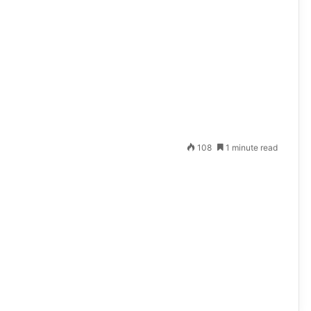
108
1 minute read