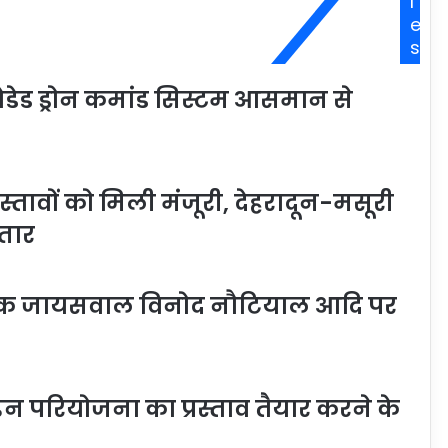
l
e
s
ेडेड ड्रोन कमांड सिस्टम आसमान से
रस्तावों को मिली मंजूरी, देहरादून-मसूरी
तार
ीपक जायसवाल विनोद नौटियाल आदि पर
लाइन परियोजना का प्रस्ताव तैयार करने के