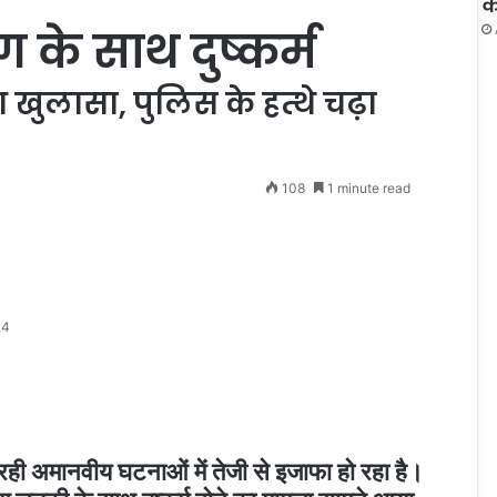
क
ग के साथ दुष्कर्म
आ खुलासा, पुलिस के हत्थे चढ़ा
108
1 minute read
24
रही अमानवीय घटनाओं में तेजी से इजाफा हो रहा है।