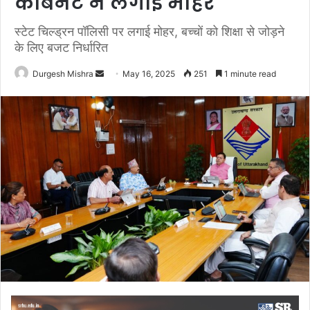
कैबिनेट ने लगाई मोहर
स्टेट चिल्ड्रन पॉलिसी पर लगाई मोहर, बच्चों को शिक्षा से जोड़ने
के लिए बजट निर्धारित
Send
Durgesh Mishra
May 16, 2025
251
1 minute read
an
email