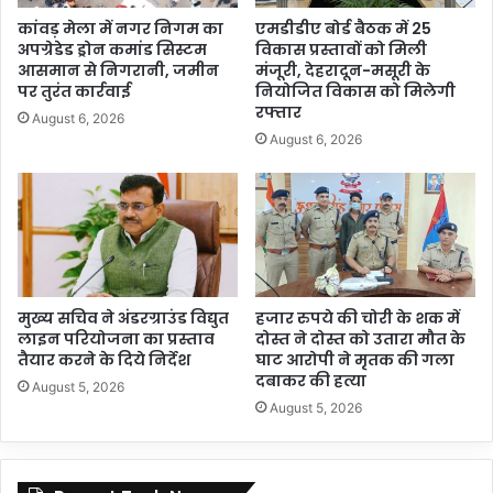
कांवड़ मेला में नगर निगम का
एमडीडीए बोर्ड बैठक में 25
अपग्रेडेड ड्रोन कमांड सिस्टम
विकास प्रस्तावों को मिली
आसमान से निगरानी, जमीन
मंजूरी, देहरादून-मसूरी के
पर तुरंत कार्रवाई
नियोजित विकास को मिलेगी
रफ्तार
August 6, 2026
August 6, 2026
मुख्य सचिव ने अंडरग्राउंड विद्युत
हजार रुपये की चोरी के शक में
लाइन परियोजना का प्रस्ताव
दोस्त ने दोस्त को उतारा मौत के
तैयार करने के दिये निर्देश
घाट आरोपी ने मृतक की गला
दबाकर की हत्या
August 5, 2026
August 5, 2026