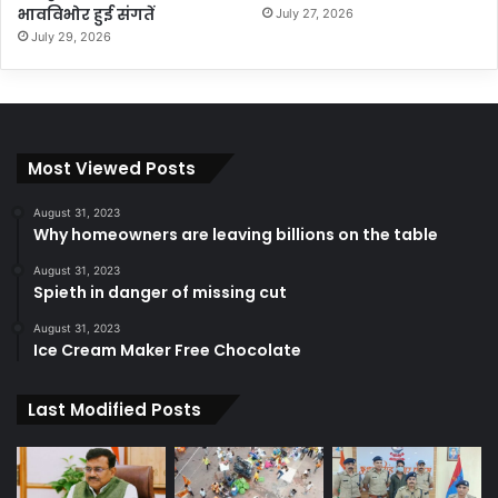
भावविभोर हुई संगतें
July 27, 2026
July 29, 2026
Most Viewed Posts
August 31, 2023
Why homeowners are leaving billions on the table
August 31, 2023
Spieth in danger of missing cut
August 31, 2023
Ice Cream Maker Free Chocolate
Last Modified Posts