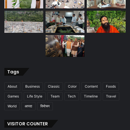
Tags
About
Business
Classic
Color
Content
Foods
Games
Life Style
Team
Tech
Timeline
Travel
World
आपदा
विमोचन
VISITOR COUNTER