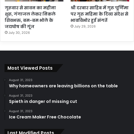
गुरूवार से सावन का महीना
श्री दरबार साहिब में गुरु पूर्णिमा
शुरू, गंगाजल लेकर निकले
पर गुरु महिमा के दिव्य संदेश से
शिवभक्त, बम-बम भोले के
भावविभोर हुई संगतें
जयघोष की गूंज
July 29, 2026
July 30, 2026
Most Viewed Posts
August 31, 2023
Why homeowners are leaving billions on the table
August 31, 2023
Spieth in danger of missing cut
August 31, 2023
Ice Cream Maker Free Chocolate
Last Modified Posts