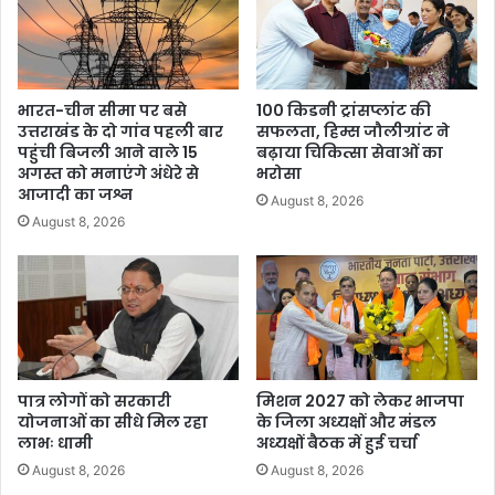
भारत-चीन सीमा पर बसे
100 किडनी ट्रांसप्लांट की
उत्तराखंड के दो गांव पहली बार
सफलता, हिम्स जौलीग्रांट ने
पहुंची बिजली आने वाले 15
बढ़ाया चिकित्सा सेवाओं का
अगस्त को मनाएंगे अंधेरे से
भरोसा
आजादी का जश्न
August 8, 2026
August 8, 2026
पात्र लोगों को सरकारी
मिशन 2027 को लेकर भाजपा
योजनाओं का सीधे मिल रहा
के जिला अध्यक्षों और मंडल
लाभः धामी
अध्यक्षों बैठक में हुई चर्चा
August 8, 2026
August 8, 2026