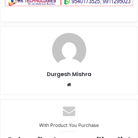
Durgesh Mishra
Website
With Product You Purchase