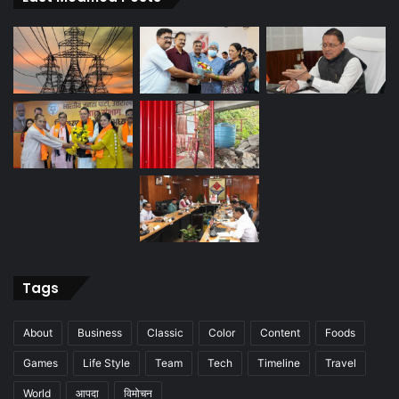
Tags
About
Business
Classic
Color
Content
Foods
Games
Life Style
Team
Tech
Timeline
Travel
World
आपदा
विमोचन