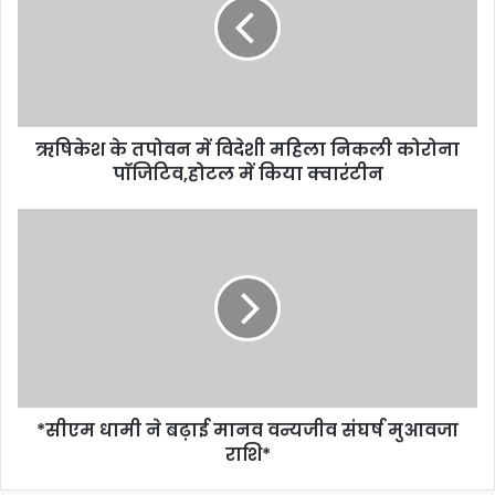
ऋषिकेश के तपोवन में विदेशी महिला निकली कोरोना
पाॅजिटिव,होटल में किया क्वारंटीन
*सीएम धामी ने बढ़ाई मानव वन्यजीव संघर्ष मुआवजा
राशि*