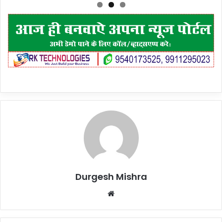
Durgesh Mishra
Website