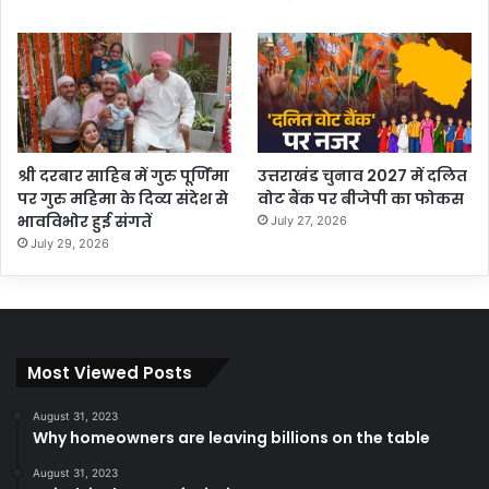
श्री दरबार साहिब में गुरु पूर्णिमा
उत्तराखंड चुनाव 2027 में दलित
पर गुरु महिमा के दिव्य संदेश से
वोट बैंक पर बीजेपी का फोकस
भावविभोर हुई संगतें
July 27, 2026
July 29, 2026
Most Viewed Posts
August 31, 2023
Why homeowners are leaving billions on the table
August 31, 2023