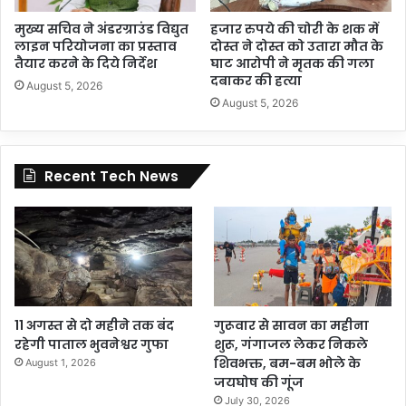
मुख्य सचिव ने अंडरग्राउंड विद्युत
हजार रुपये की चोरी के शक में
लाइन परियोजना का प्रस्ताव
दोस्त ने दोस्त को उतारा मौत के
तैयार करने के दिये निर्देश
घाट आरोपी ने मृतक की गला
दबाकर की हत्या
August 5, 2026
August 5, 2026
Recent Tech News
11 अगस्त से दो महीने तक बंद
गुरूवार से सावन का महीना
रहेगी पाताल भुवनेश्वर गुफा
शुरू, गंगाजल लेकर निकले
शिवभक्त, बम-बम भोले के
August 1, 2026
जयघोष की गूंज
July 30, 2026