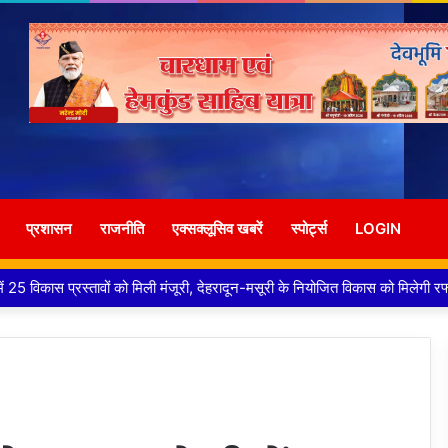
प्रशासन
राजनीति
एक्सक्लूसिव खबरें
स्पोर्ट्स
LOGIN
राउंड विद्युत लाइन परियोजना का प्रस्ताव तैयार करने के दिये निर्देश