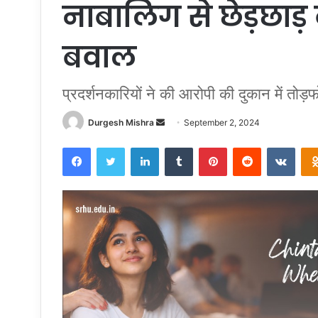
नाबालिग से छेड़छाड़ 
बवाल
प्रदर्शनकारियों ने की आरोपी की दुकान में तोड़
Send
Durgesh Mishra
September 2, 2024
an
Facebook
Twitter
LinkedIn
Tumblr
Pinterest
Reddit
VKon
email