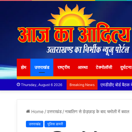
होम
उत्तराखंड
राष्ट्रीय
आस्था
टेक्नोलॉजी
दुर्घटना
मुख्य सचिव ने अंडरग्
Thursday, August 6 2026
Breaking News
Home
/
उत्तराखंड
/
नाबालिग से छेड़छाड़ के बाद चमोली में बवाल
उत्तराखंड
पुलिस डायरी