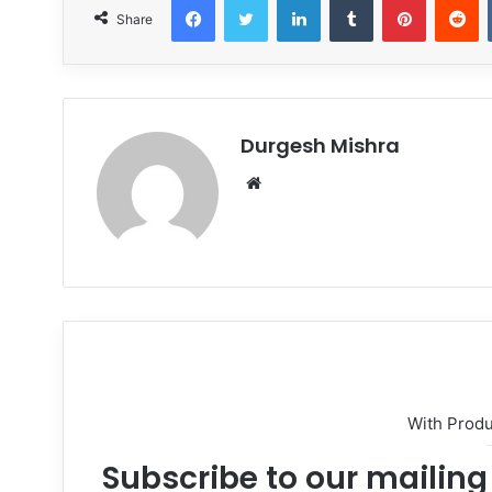
Share
Durgesh Mishra
Website
With Prod
Subscribe to our mailing 