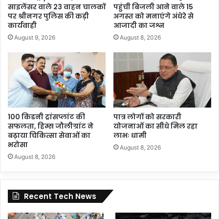
साइलेंसर वाले 23 वाहन चालकों
पहुंची बिजली आने वाले 15
पर श्रीनगर पुलिस की कड़ी
अगस्त को मनाएंगे अंधेरे से
कार्यवाही
आजादी का जश्न
August 9, 2026
August 8, 2026
100 किडनी ट्रांसप्लांट की
पात्र लोगों को सरकारी
सफलता, हिम्स जौलीग्रांट ने
योजनाओं का सीधे मिल रहा
बढ़ाया चिकित्सा सेवाओं का
लाभः धामी
भरोसा
August 8, 2026
August 8, 2026
Recent Tech News