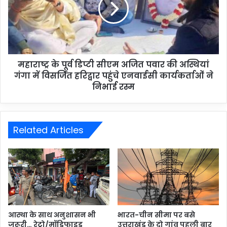
महाराष्ट्र के पूर्व डिप्टी सीएम अजित पवार की अस्थियां
गंगा में विसर्जित हरिद्वार पहुंचे एनवाईसी कार्यकर्ताओं ने
निभाई रस्म
Related Articles
आस्था के साथ अनुशासन भी
भारत-चीन सीमा पर बसे
जरूरी… रेट्रो/मॉडिफाइड
उत्तराखंड के दो गांव पहली बार