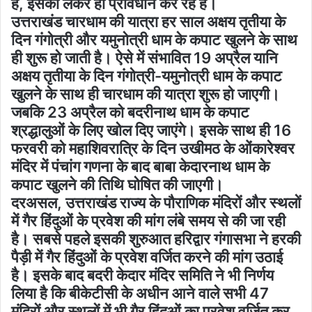
है, इसको लेकर ही प्रावधान कर रहे हैं।
उत्तराखंड चारधाम की यात्रा हर साल अक्षय तृतीया के
दिन गंगोत्री और यमुनोत्री धाम के कपाट खुलने के साथ
ही शुरू हो जाती है। ऐसे में संभावित 19 अप्रैल यानि
अक्षय तृतीया के दिन गंगोत्री-यमुनोत्री धाम के कपाट
खुलने के साथ ही चारधाम की यात्रा शुरू हो जाएगी।
जबकि 23 अप्रैल को बदरीनाथ धाम के कपाट
श्रद्धालुओं के लिए खोल दिए जाएंगे। इसके साथ ही 16
फरवरी को महाशिवरात्रि के दिन उखीमठ के ओंकारेश्वर
मंदिर में पंचांग गणना के बाद बाबा केदारनाथ धाम के
कपाट खुलने की तिथि घोषित की जाएगी।
दरअसल, उत्तराखंड राज्य के पौराणिक मंदिरों और स्थलों
में गैर हिंदुओं के प्रवेश की मांग लंबे समय से की जा रही
है। सबसे पहले इसकी शुरुआत हरिद्वार गंगासभा ने हरकी
पैड़ी में गैर हिंदुओं के प्रवेश वर्जित करने की मांग उठाई
है। इसके बाद बदरी केदार मंदिर समिति ने भी निर्णय
लिया है कि बीकेटीसी के अधीन आने वाले सभी 47
मंदिरों और स्थलों में भी गैर हिंदुओं का प्रवेश वर्जित कर