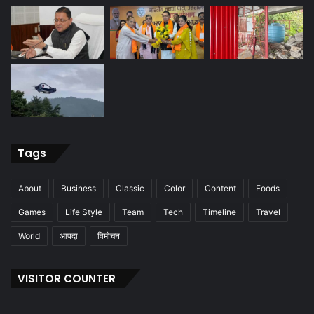
Tags
About
Business
Classic
Color
Content
Foods
Games
Life Style
Team
Tech
Timeline
Travel
World
आपदा
विमोचन
VISITOR COUNTER