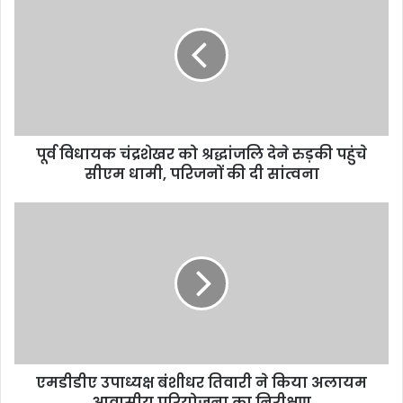
पूर्व विधायक चंद्रशेखर को श्रद्धांजलि देने रुड़की पहुंचे
सीएम धामी, परिजनों की दी सांत्वना
एमडीडीए उपाध्यक्ष बंशीधर तिवारी ने किया अलायम
आवासीय परियोजना का निरीक्षण