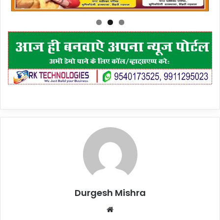
Durgesh Mishra
Website