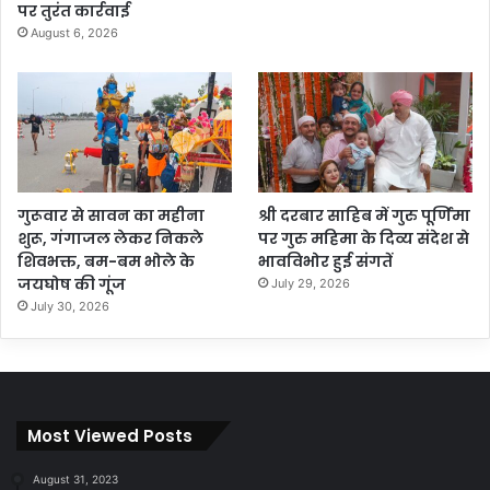
पर तुरंत कार्रवाई
August 6, 2026
गुरूवार से सावन का महीना
श्री दरबार साहिब में गुरु पूर्णिमा
शुरू, गंगाजल लेकर निकले
पर गुरु महिमा के दिव्य संदेश से
शिवभक्त, बम-बम भोले के
भावविभोर हुई संगतें
जयघोष की गूंज
July 29, 2026
July 30, 2026
Most Viewed Posts
August 31, 2023