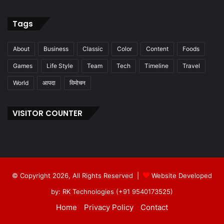
Tags
About
Business
Classic
Color
Content
Foods
Games
Life Style
Team
Tech
Timeline
Travel
World
आपदा
विमोचन
VISITOR COUNTER
© Copyright 2026, All Rights Reserved |
Website Developed
by: RK Technologies (+91 9540173525)
Home
Privacy Policy
Contact