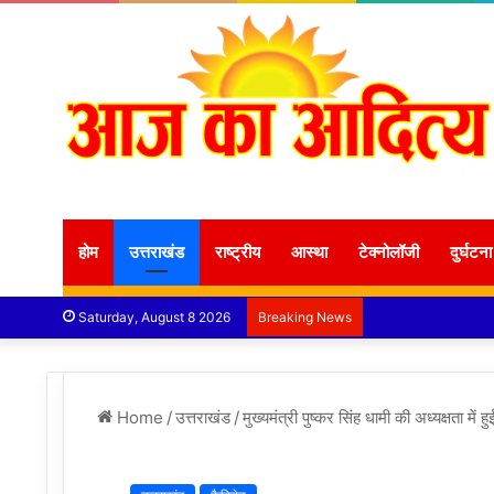
होम
उत्तराखंड
राष्ट्रीय
आस्था
टेक्नोलॉजी
दुर्घटना
Saturday, August 8 2026
Breaking News
Home
/
उत्तराखंड
/
मुख्यमंत्री पुष्कर सिंह धामी की अध्यक्षता में