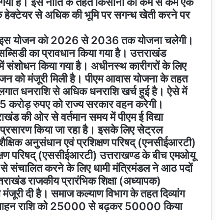
रखा गया है। इस नीति के तहत किसानों को कम से कम एक
 हेक्टेयर से अधिक की भूमि पर सगन्ध खेती करने पर
जूरी। इस योजन को 2026 से 2036 तक योजना चलेगी।
ब्सिडी का प्रावधान किया गया है। उत्तराखंड
 में संशोधन किया गया है। अधीनस्थ कारीगरों के लिए
सृजन को मंजूरी मिली है। पीएम आवास योजना के तहत
ं लगात धनराशि से अधिक धनराशि खर्च हुई है। ऐसे में
7.85 करोड़ रुपए को राज्य सरकार वहन करेगी।
राखंड की ओर से वर्तमान समय में पीएम ई विद्या
का प्रसारण किया जा रहा है। इसके लिए सेट्रल
ैक्षिक अनुसंधान एवं प्रशिक्षण परिषद् (एनसीईआरटी)
शिक्षण परिषद् (एससीईआरटी) उत्तराखण्ड के बीच एमओयू
ग से संचालित करने के लिए धामी मंत्रिमंडल ने आठ पदों
त्तराखंड राजकीय प्रारंभिक शिक्षा (अध्यापक)
ंजूरी दी है। समाज कल्याण विभाग के तहत दिव्यांग
्रोत्साहन राशि को 25000 से बढ़कर 50000 किया