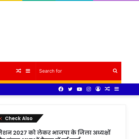
Random
Sidebar
Search
Facebook
Twitter
YouTube
Instagram
Log
Random
Sidebar
Article
for
In
Article
Close
Check Also
िशन 2027 को लेकर भाजपा के जिला अध्यक्षों