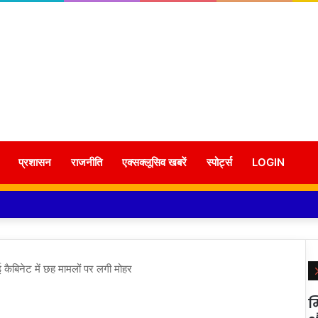
प्रशासन
राजनीति
एक्सक्लूसिव खबरें
स्पोर्ट्स
LOGIN
 हुई कैबिनेट में छह मामलों पर लगी मोहर
म