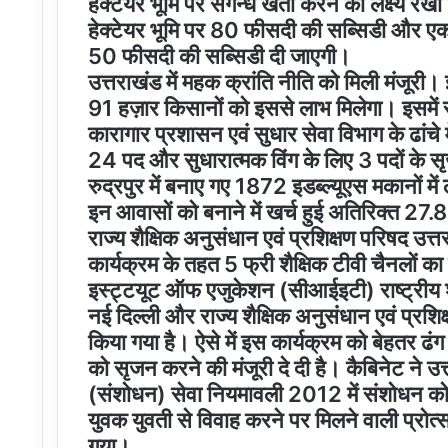
हेक्टेयर भूमि पर सगन्ध खेती करने का लक्ष्य 
हेक्टेयर भूमि पर 80 फीसदी की सब्सिडी और एक
50 फीसदी की सब्सिडी दी जाएगी।
उत्तराखंड में महक क्रांति नीति को मिली मं
91 हज़ार किसानों को इससे लाभ मिलेगा। इसमें स
कारागार प्रशासन एवं सुधार सेवा विभाग के ढांचे
24 पद और सुधारात्मक विंग के लिए 3 पदों के 
रुद्रपुर में बनाए गए 1872 इडब्ल्यूएस मकानों मे
इन आवासों को बनाने में खर्च हुई अतिरिक्त 2
राज्य शैक्षिक अनुसंधान एवं प्रशिक्षण परिषद उत्त
कार्यक्रम के तहत 5 फ्री शैक्षिक टीवी चैनलों 
इस्ट्टयूट ऑफ एजुकेशन (सीआईइटी) राष्ट्रीय श
नई दिल्ली और राज्य शैक्षिक अनुसंधान एवं प्र
किया गया है। ऐसे में इस कार्यक्रम को बेहतर ढं
को सृजन करने की मंजूरी दे दी है। कैबिनेट ने उ
(संशोधन) सेवा नियमावली 2012 में संशोधन को म
युवक युवती से विवाह करने पर मिलने वाली प
गया।