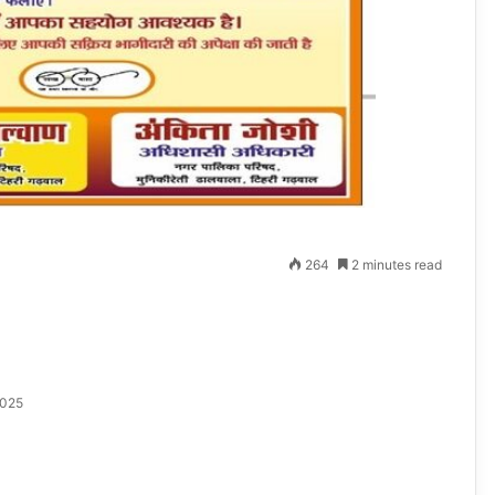
264
2 minutes read
2025