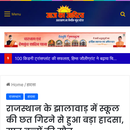
S
Menu
fo
पात्र लोगों को सरकारी योजनाओं का सीधे मिल रहा लाभः धामी
Home
/
हादसा
राजस्थान
हादसा
राजस्थान के झालावाड़ में स्कूल
की छत गिरने से हुआ बड़ा हादसा,