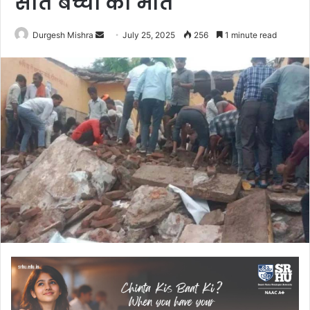
सात बच्चों की मौत
Send
Durgesh Mishra
July 25, 2025
256
1 minute read
an
email