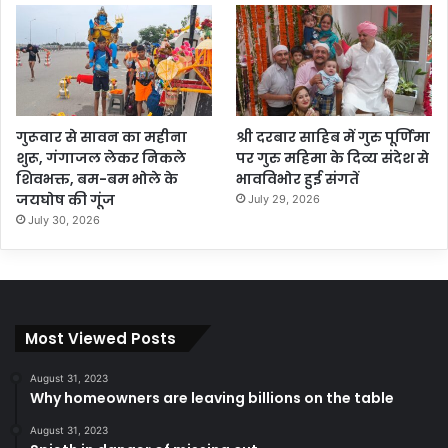
गुरूवार से सावन का महीना
श्री दरबार साहिब में गुरु पूर्णिमा
शुरू, गंगाजल लेकर निकले
पर गुरु महिमा के दिव्य संदेश से
शिवभक्त, बम-बम भोले के
भावविभोर हुई संगतें
जयघोष की गूंज
July 29, 2026
July 30, 2026
Most Viewed Posts
August 31, 2023
Why homeowners are leaving billions on the table
August 31, 2023