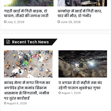
गहरी खाई में गिरी बाइक, दो
अल्मोड़ा में खाई में गिरी कार,
घायल, तीसरे की तलाश जारी
चार की मौत, दो गंभीर
July 2, 2026
June 29, 2026
Recent Tech News
कांवड़ मेला में नगर निगम का
11 अगस्त से दो महीने तक बंद
अपग्रेडेड ड्रोन कमांड सिस्टम
रहेगी पाताल भुवनेश्वर गुफा
आसमान से निगरानी, जमीन
August 1, 2026
पर तुरंत कार्रवाई
August 6, 2026