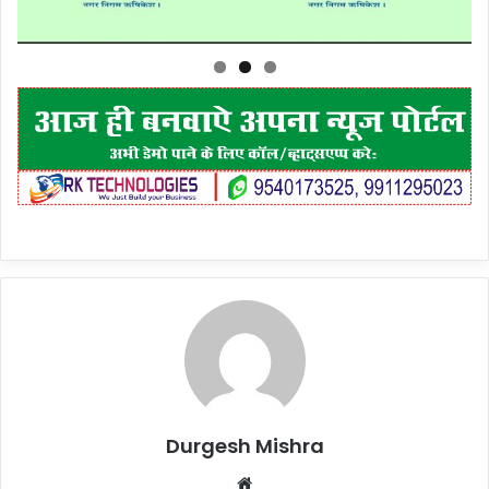
Durgesh Mishra
Website