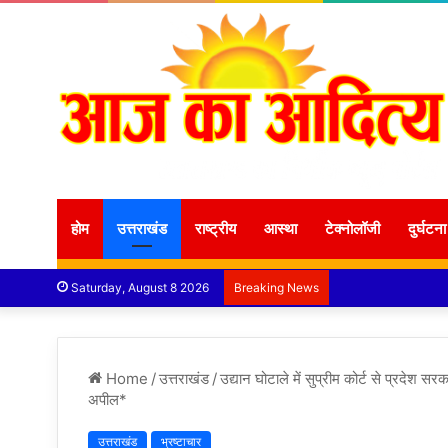
होम
उत्तराखंड
राष्ट्रीय
आस्था
टेक्नोलॉजी
दुर्घटना
Saturday, August 8 2026
Breaking News
Home
/
उत्तराखंड
/
उद्यान घोटाले में सुप्रीम कोर्ट से प्रदेश
अपील*
उत्तराखंड
भ्रष्टाचार