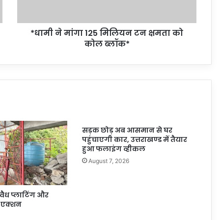
*धामी ने मांगा 125 मिलियन टन क्षमता को
कोल ब्लॉक*
सड़क छोड़ अब आसमान से घर
पहुंचाएगी कार, उत्तराखण्ड में तैयार
हुआ फलाइंग व्हीकल
August 7, 2026
ैध प्लाटिंग और
ा एक्शन