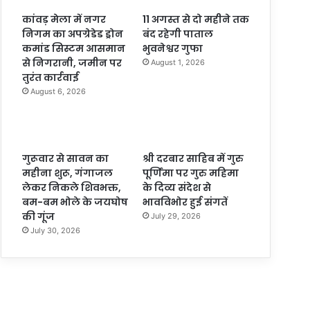
कांवड़ मेला में नगर
11 अगस्त से दो महीने तक
निगम का अपग्रेडेड ड्रोन
बंद रहेगी पाताल
कमांड सिस्टम आसमान
भुवनेश्वर गुफा
से निगरानी, जमीन पर
August 1, 2026
तुरंत कार्रवाई
August 6, 2026
गुरूवार से सावन का
श्री दरबार साहिब में गुरु
महीना शुरू, गंगाजल
पूर्णिमा पर गुरु महिमा
लेकर निकले शिवभक्त,
के दिव्य संदेश से
बम-बम भोले के जयघोष
भावविभोर हुई संगतें
की गूंज
July 29, 2026
July 30, 2026