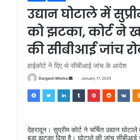
उद्यान घोटाले में सुप्
को झटका, कोर्ट ने 
की सीबीआई जांच र
हाईकोर्ट ने दिए थे सीबीआई जांच के आदेश
Send
Durgesh Mishra
January 17, 2024
an
Facebook
Twitter
LinkedIn
Tumblr
Pinterest
Reddit
VKon
email
देहरादून। सुप्रीम कोर्ट ने चर्चित उद्यान घो
बड़ा झटका दिया है। घोटाले की जांच सीबीआई से