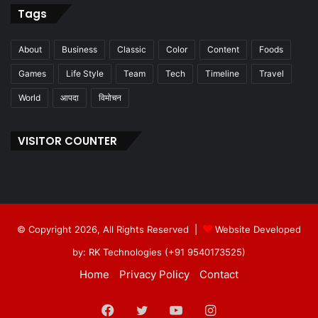
Tags
About
Business
Classic
Color
Content
Foods
Games
Life Style
Team
Tech
Timeline
Travel
World
आपदा
विमोचन
VISITOR COUNTER
© Copyright 2026, All Rights Reserved |
Website Developed
by: RK Technologies (+91 9540173525)
Home
Privacy Policy
Contact
Facebook
Twitter
YouTube
Instagram