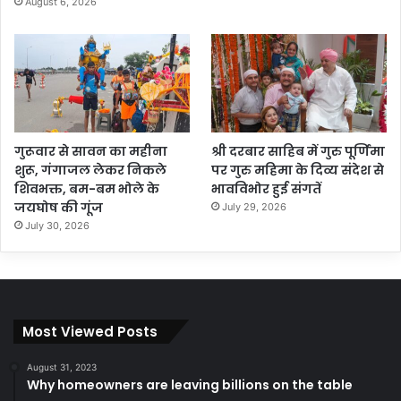
August 6, 2026
गुरूवार से सावन का महीना
श्री दरबार साहिब में गुरु पूर्णिमा
शुरू, गंगाजल लेकर निकले
पर गुरु महिमा के दिव्य संदेश से
शिवभक्त, बम-बम भोले के
भावविभोर हुई संगतें
जयघोष की गूंज
July 29, 2026
July 30, 2026
Most Viewed Posts
August 31, 2023
Why homeowners are leaving billions on the table