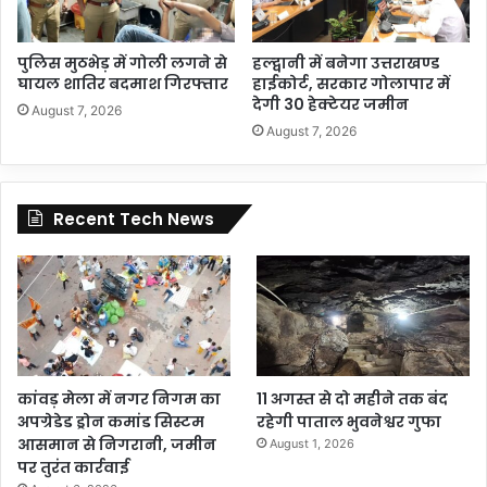
पुलिस मुठभेड़ में गोली लगने से
हल्द्वानी में बनेगा उत्तराखण्ड
घायल शातिर बदमाश गिरफ्तार
हाईकोर्ट, सरकार गोलापार में
देगी 30 हेक्टेयर जमीन
August 7, 2026
August 7, 2026
Recent Tech News
कांवड़ मेला में नगर निगम का
11 अगस्त से दो महीने तक बंद
अपग्रेडेड ड्रोन कमांड सिस्टम
रहेगी पाताल भुवनेश्वर गुफा
आसमान से निगरानी, जमीन
August 1, 2026
पर तुरंत कार्रवाई