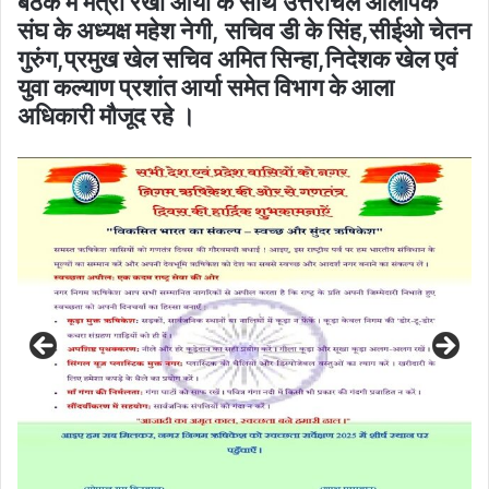
बैठक में मंत्री रेखा आर्या के साथ उत्तरांचल ओलंपिक
संघ के अध्यक्ष महेश नेगी, सचिव डी के सिंह,सीईओ चेतन
गुरुंग,प्रमुख खेल सचिव अमित सिन्हा,निदेशक खेल एवं
युवा कल्याण प्रशांत आर्या समेत विभाग के आला
अधिकारी मौजूद रहे ।