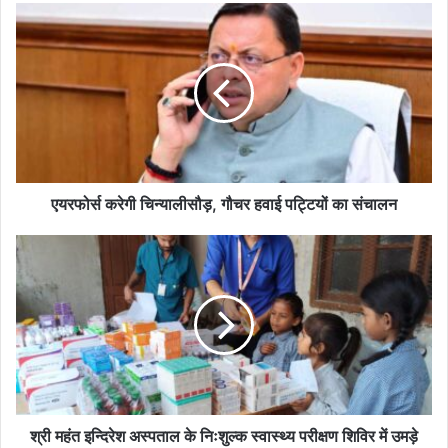
एयरफोर्स करेगी चिन्यालीसौड़, गौचर हवाई पट्टियों का संचालन
श्री महंत इन्दिरेश अस्पताल के निःशुल्क स्वास्थ्य परीक्षण शिविर में उमड़े