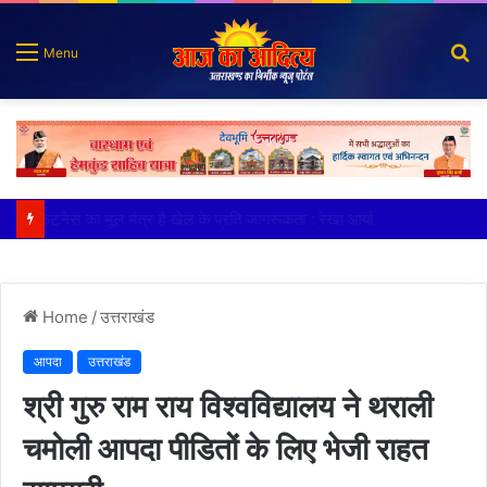
S
Menu
fo
फिटनेस का मूल मंत्र है खेल के प्रति जागरूकता : रेखा आर्या
Home
/
उत्तराखंड
आपदा
उत्तराखंड
श्री गुरु राम राय विश्वविद्यालय ने थराली
चमोली आपदा पीडितों के लिए भेजी राहत