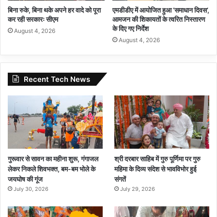
बिना रुके, बिना थके अपने हर वादे को पूरा
एमडीडीए में आयोजित हुआ ‘समाधान दिवस’,
कर रही सरकारः सीएम
आमजन की शिकायतों के त्वरित निस्तारण
के दिए गए निर्देश
August 4, 2026
August 4, 2026
Recent Tech News
गुरूवार से सावन का महीना शुरू, गंगाजल
श्री दरबार साहिब में गुरु पूर्णिमा पर गुरु
लेकर निकले शिवभक्त, बम-बम भोले के
महिमा के दिव्य संदेश से भावविभोर हुई
जयघोष की गूंज
संगतें
July 30, 2026
July 29, 2026