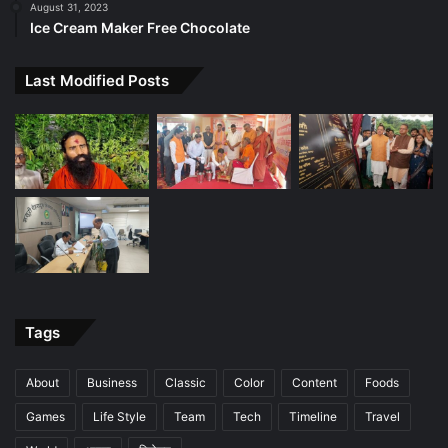
August 31, 2023
Ice Cream Maker Free Chocolate
Last Modified Posts
Tags
About
Business
Classic
Color
Content
Foods
Games
Life Style
Team
Tech
Timeline
Travel