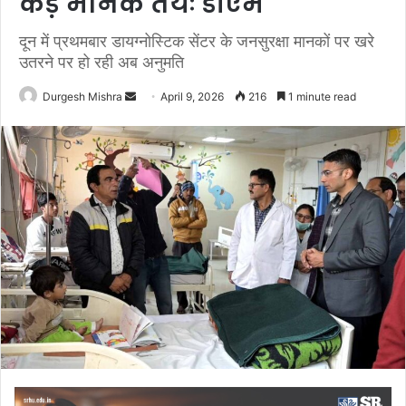
कडे़ मानक तयः डीएम
दून में प्रथमबार डायग्नोस्टिक सेंटर के जनसुरक्षा मानकों पर खरे
उतरने पर हो रही अब अनुमति
Send
Durgesh Mishra
April 9, 2026
216
1 minute read
an
email