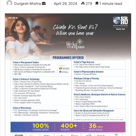
Send
Durgesh Mishra
April 29, 2024
279
1 minute read
an
email