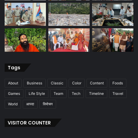
Tags
About
Business
Classic
Color
Content
Foods
Games
Life Style
Team
Tech
Timeline
Travel
World
आपदा
विमोचन
VISITOR COUNTER