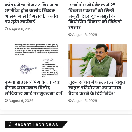
कांवड़ मेला में नगर निगम का
एमडीडीए बोर्ड बैठक में 25
अपग्रेडेड ड्रोन कमांड सिस्टम
विकास प्रस्तावों को मिली
आसमान से निगरानी, जमीन
मंजूरी, देहरादून-मसूरी के
पर तुरंत कार्रवाई
नियोजित विकास को मिलेगी
रफ्तार
August 6, 2026
August 6, 2026
कृष्णा हाउसकीपिंग के मालिक
मुख्य सचिव ने अंडरग्राउंड विद्युत
दीपक जायसवाल विनोद
लाइन परियोजना का प्रस्ताव
नौटियाल आदि पर मुकदमा दर्ज
तैयार करने के दिये निर्देश
August 6, 2026
August 5, 2026
Recent Tech News