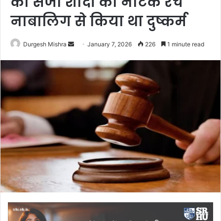
की सजा शादी का नाटक रच
नाबालिग से किया था दुष्कर्म
Send
Durgesh Mishra
January 7, 2026
226
1 minute read
an
email