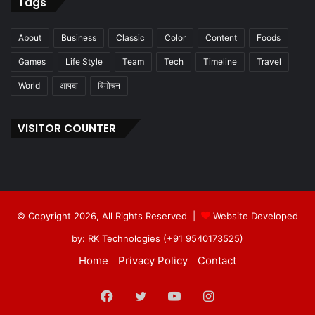
Tags
About
Business
Classic
Color
Content
Foods
Games
Life Style
Team
Tech
Timeline
Travel
World
आपदा
विमोचन
VISITOR COUNTER
© Copyright 2026, All Rights Reserved |
Website Developed
by: RK Technologies (+91 9540173525)
Home
Privacy Policy
Contact
Facebook
Twitter
YouTube
Instagram