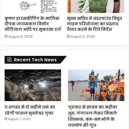
कृष्णा हाउसकीपिंग के मालिक
मुख्य सचिव ने अंडरग्राउंड विद्युत
दीपक जायसवाल विनोद
लाइन परियोजना का प्रस्ताव
नौटियाल आदि पर मुकदमा दर्ज
तैयार करने के दिये निर्देश
August 6, 2026
August 5, 2026
Recent Tech News
11 अगस्त से दो महीने तक बंद
गुरूवार से सावन का महीना
रहेगी पाताल भुवनेश्वर गुफा
शुरू, गंगाजल लेकर निकले
शिवभक्त, बम-बम भोले के
August 1, 2026
जयघोष की गूंज