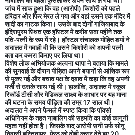
नाबालिग को बहला फुसलाकर अपने साथ ले गया था।
जांच में साफ हुआ कि वह (आरोपी) किशोरी को पहले
हरिद्वार और फिर मेरठ ले गया और वहां उसने एक मंदिर में
शादी का नाटक किया। उसके बाद दोनों गाजियाबाद के
इंदिरापुरम स्थित एक हॉस्टल में करीब सवा महीने तक
पति-पत्नी के रूप में रहे। हॉस्टल संचालक मोहित शर्मा ने
अदालत में गवाही दी कि उसने किशोरी को अपनी पत्नी
बता कर कमरा किराए पर लिया था।
विशेष लोक अभियोजक अल्पना थापा ने बताया कि मामले
की सुनवाई के दौरान पीड़िता अपने बयानों से आंशिक रूप
से मुकर गई और बचाव पक्ष के दबाव में कहा कि वह अपनी
मर्जी से उसके साथ गई थी। हालांकि, अदालत में स्कूल
रिकॉर्ड टीसी और मेडिकल साक्ष्य के आधार पर यह माना
की घटना के समय पीड़िता की उम्र 17 साल थी।
अदालत ने अपने फैसले में स्पष्ट किया कि पॉक्सो
अधिनियम के तहत नाबालिग की सहमति का कोई कानूनी
महत्व नहीं होता है। जिसके बाद आरोपी सनी उर्फ सोनू
निवासी हस्तिनापुर, मेरठ को दोषी करार देते हुए 20