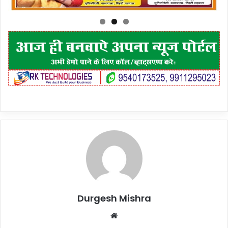
Durgesh Mishra
Website