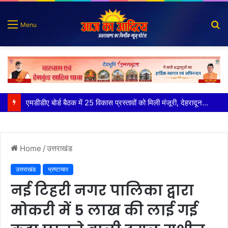
S
Menu
fo
मुख्य सचिव ने अंडरग्राउंड विद्युत लाइन परियोजना का प्रस्ताव तैयार करने के दिये निर्देश
Home
/
उत्तराखंड
उत्तराखंड
भ्रष्टाचार
नई टिहरी नगर पालिका द्वारा
मोकरी में 5 लाख की लाई गई