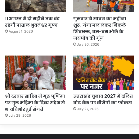
11 अगस्त से दो महीने तक बंद
गुरूवार से सावन का महीना
रहेगी पाताल भुवनेश्वर गुफा
शुरू, गंगाजल लेकर निकले
शिवभक्त, बम-बम भोले के
August 1, 2026
जयघोष की गूंज
July 30, 2026
श्री दरबार साहिब में गुरु पूर्णिमा
उत्तराखंड चुनाव 2027 में दलित
पर गुरु महिमा के दिव्य संदेश से
वोट बैंक पर बीजेपी का फोकस
भावविभोर हुई संगतें
July 27, 2026
July 29, 2026