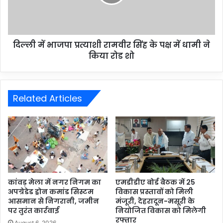
दिल्ली में भाजपा प्रत्याशी रामवीर सिंह के पक्ष में धामी ने
किया रोड शो
Related Articles
कांवड़ मेला में नगर निगम का
एमडीडीए बोर्ड बैठक में 25
अपग्रेडेड ड्रोन कमांड सिस्टम
विकास प्रस्तावों को मिली
आसमान से निगरानी, जमीन
मंजूरी, देहरादून-मसूरी के
पर तुरंत कार्रवाई
नियोजित विकास को मिलेगी
रफ्तार
August 6, 2026