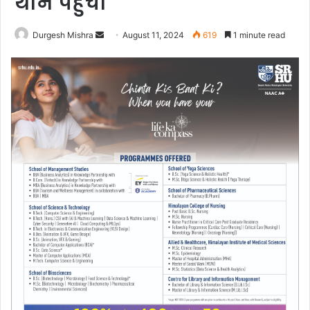
थाने पहुंचा
Send
Durgesh Mishra
August 11, 2024
619
1 minute read
an
email