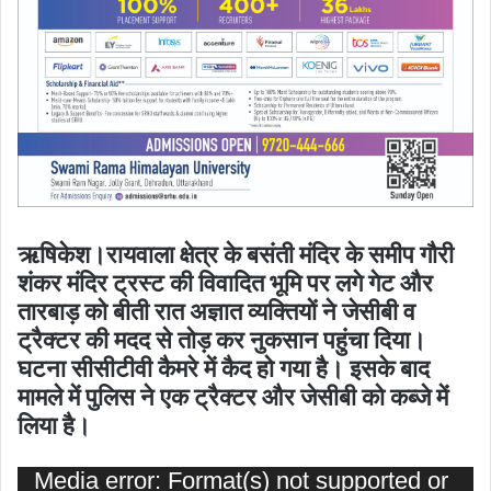
ऋषिकेश।रायवाला क्षेत्र के बसंती मंदिर के समीप गौरी
शंकर मंदिर ट्रस्ट की विवादित भूमि पर लगे गेट और
तारबाड़ को बीती रात अज्ञात व्यक्तियों ने जेसीबी व
ट्रैक्टर की मदद से तोड़ कर नुकसान पहुंचा दिया।
घटना सीसीटीवी कैमरे में कैद हो गया है। इसके बाद
मामले में पुलिस ने एक
ट्रैक्टर और जेसीबी को कब्जे में
लिया है।
Video
Media error: Format(s) not supported or