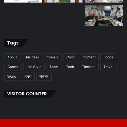
Tags
About
Business
Classic
Color
Content
Foods
Games
Life Style
Team
Tech
Timeline
Travel
World
आपदा
विमोचन
VISITOR COUNTER