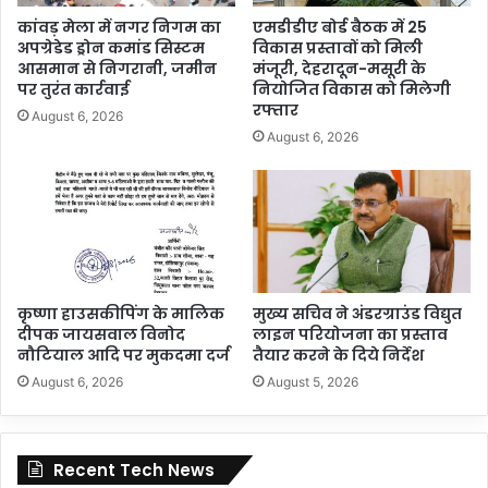
कांवड़ मेला में नगर निगम का
एमडीडीए बोर्ड बैठक में 25
अपग्रेडेड ड्रोन कमांड सिस्टम
विकास प्रस्तावों को मिली
आसमान से निगरानी, जमीन
मंजूरी, देहरादून-मसूरी के
पर तुरंत कार्रवाई
नियोजित विकास को मिलेगी
रफ्तार
August 6, 2026
August 6, 2026
कृष्णा हाउसकीपिंग के मालिक
मुख्य सचिव ने अंडरग्राउंड विद्युत
दीपक जायसवाल विनोद
लाइन परियोजना का प्रस्ताव
नौटियाल आदि पर मुकदमा दर्ज
तैयार करने के दिये निर्देश
August 6, 2026
August 5, 2026
Recent Tech News