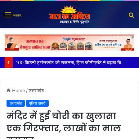
S
Menu
fo
पात्र लोगों को सरकारी योजनाओं का सीधे मिल रहा लाभः धामी
Home
/
उत्तराखंड
उत्तराखंड
पुलिस डायरी
मंदिर में हुई चोरी का खुलासा
एक गिरफ्तार, लाखों का माल