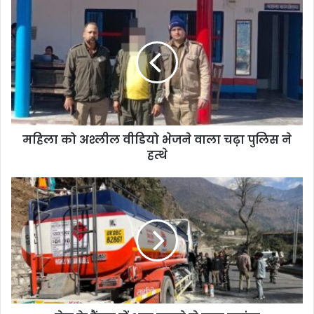
महिला को अश्लील वीडियो भेजने वाला चढ़ा पुलिस ने
हत्थे