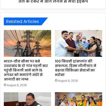
तेल के टैंकर में आग लगने से मचा हड़कंप
Related Articles
भारत-चीन सीमा पर बसे
100 किडनी ट्रांसप्लांट की
उत्तराखंड के दो गांव पहली बार
सफलता, हिम्स जौलीग्रांट ने
पहुंची बिजली आने वाले 15
बढ़ाया चिकित्सा सेवाओं का
अगस्त को मनाएंगे अंधेरे से
भरोसा
आजादी का जश्न
August 8, 2026
August 8, 2026