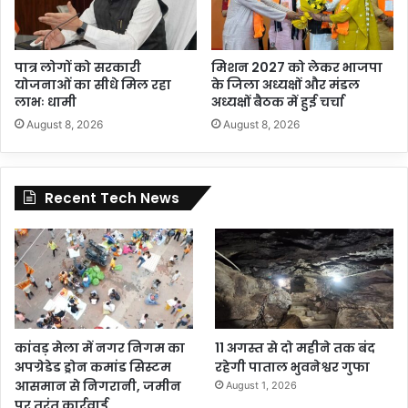
पात्र लोगों को सरकारी
मिशन 2027 को लेकर भाजपा
योजनाओं का सीधे मिल रहा
के जिला अध्यक्षों और मंडल
लाभः धामी
अध्यक्षों बैठक में हुई चर्चा
August 8, 2026
August 8, 2026
Recent Tech News
कांवड़ मेला में नगर निगम का
11 अगस्त से दो महीने तक बंद
अपग्रेडेड ड्रोन कमांड सिस्टम
रहेगी पाताल भुवनेश्वर गुफा
आसमान से निगरानी, जमीन
August 1, 2026
पर तुरंत कार्रवाई