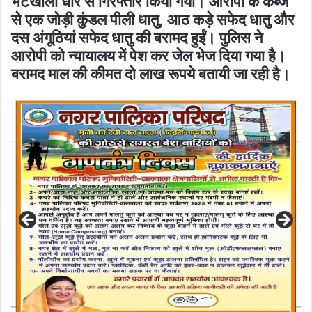
भटखोला धार से गिरफ्तार किया गया। आरोपी के कब्जे
से एक जोड़ी कुंडल पीली धातु, आठ कड़े सफेद धातु और
दस अंगूठियां सफेद धातु की बरामद हुईं। पुलिस ने
आरोपी को न्यायालय में पेश कर जेल भेज दिया गया है।
बरामद माल की कीमत दो लाख रूपये बतायी जा रही है।