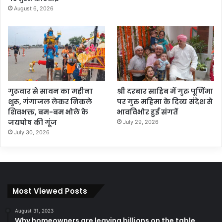
August 6, 2026
गुरूवार से सावन का महीना
श्री दरबार साहिब में गुरु पूर्णिमा
शुरू, गंगाजल लेकर निकले
पर गुरु महिमा के दिव्य संदेश से
शिवभक्त, बम-बम भोले के
भावविभोर हुई संगतें
जयघोष की गूंज
July 29, 2026
July 30, 2026
Most Viewed Posts
August 31, 2023
Why homeowners are leaving billions on the table