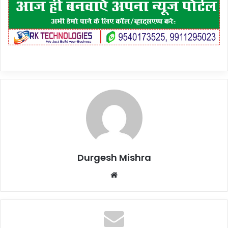
Durgesh Mishra
Website