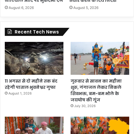
नौटियाल आदि पर मुकदमा दर्ज
तैयार करने के दिये निर्देश
August 6, 2026
August 5, 2026
Recent Tech News
11 अगस्त से दो महीने तक बंद
गुरूवार से सावन का महीना
रहेगी पाताल भुवनेश्वर गुफा
शुरू, गंगाजल लेकर निकले
शिवभक्त, बम-बम भोले के
August 1, 2026
जयघोष की गूंज
July 30, 2026