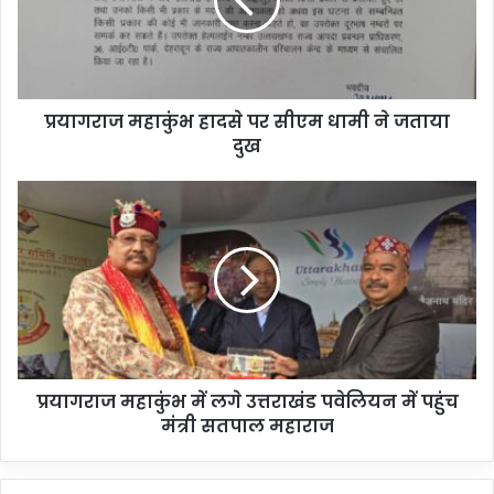
प्रयागराज महाकुंभ हादसे पर सीएम धामी ने जताया
दुख
प्रयागराज महाकुंभ में लगे उत्तराखंड पवेलियन में पहुंच
मंत्री सतपाल महाराज