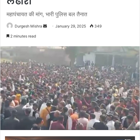
लंढौरा
महापंचायत की मांग, भारी पुलिस बल तैनात
Send
Durgesh Mishra
January 29, 2025
349
an
2 minutes read
email