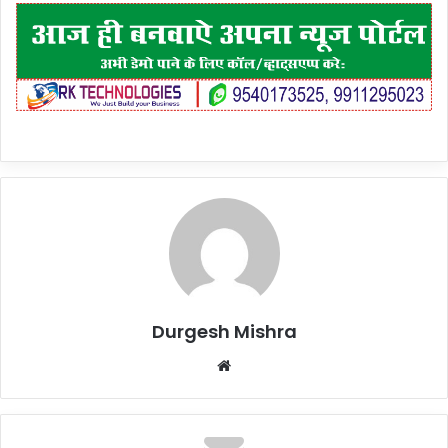
Durgesh Mishra
Website