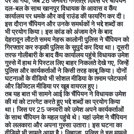
पर आ गया, जब 26 जनवरी गणतंत्र दिवस पर चैंपियन
दल-बल के साथ खानपुर विधायक के आवास व कैंप
कार्यालय पर धमके और कई राउंड की फायरिंग कर दी।
इस दौरान चैंपियन और उनके समर्थकों ने भद्दे शब्दों का
भी प्रयोग किया। इस कांड को अंजाम देने के बाद
देहरादून लौटते समय नेहरू कालोनी पुलिस ने चैंपियन को
गिरफ्तार कर रुड़की पुलिस के सुपुर्द कर दिया था। दूसरी
तरफ गोलीबारी के बाद कैंप कार्यालय पहुंचे विधायक उमेश
गुस्से में हाथ मे पिस्टल लिए बाहर निकलते देखे गए, जिन्हें
पुलिस और कार्यकर्ताओं ने किसी तरह काबू किया। दोनों
घटनाओं के वीडियो भी सोशल मीडिया के तमाम प्लेटफार्म
और डिजिटल मीडिया पर खूब वायरल हुए।
तब यह बात भी सामने आई कि चैंपियन ने विधायक उमेश
की मां को टारगेट करते हुए भद्दे शब्दों का प्रयोग किया
था। जिस पर 25 जनवरी को उमेश अपने कार्यकर्ताओं
के साथ चैंपियन के महल पहुंचे थे। यहां उमेश ने चैंपियन
को ललकारा और अपना गुस्सा उतारा। इस घटना का
वीडियो भी सामने आया है। लिहाजा, पुलिस ने इस मामले