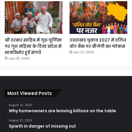
श्री दरबार साहिब में गुरु पूर्णिमा
उत्तराखंड चुनाव 2027 में दलित
पर गुरु महिमा के दिव्य संदेश से
वोट बैंक पर बीजेपी का फोकस
भावविभोर हुई संगतें
July 27, 2026
July 29, 2026
Most Viewed Posts
August 31, 2023
Why homeowners are leaving billions on the table
August 31, 2023
Spieth in danger of missing cut