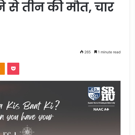
े से तीन की मौत, चार
265
1 minute read
takte
Odnoklassniki
Pocket