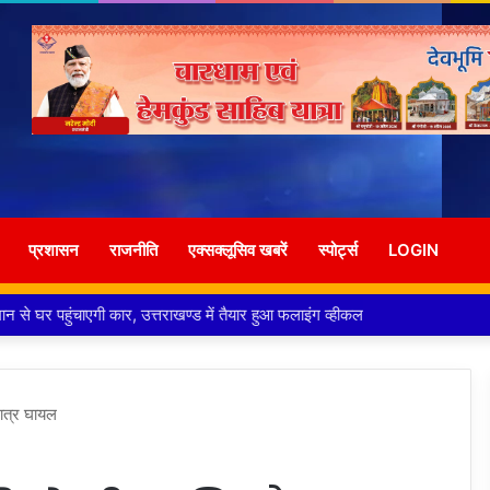
प्रशासन
राजनीति
एक्सक्लूसिव खबरें
स्पोर्ट्स
LOGIN
ली लगने से घायल शातिर बदमाश गिरफ्तार
छात्र घायल