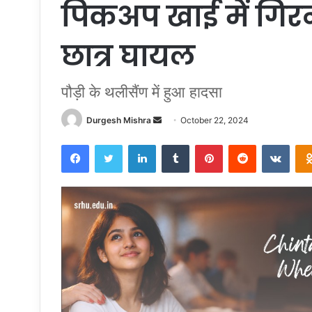
पिकअप खाई में गिरन
छात्र घायल
पौड़ी के थलीसैंण में हुआ हादसा
Send
Durgesh Mishra
October 22, 2024
an
Facebook
Twitter
LinkedIn
Tumblr
Pinterest
Reddit
VKon
email