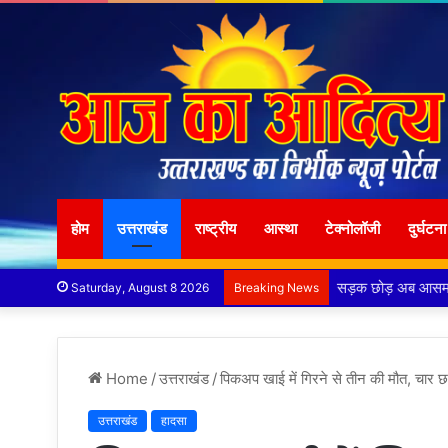
होम
उत्तराखंड
राष्ट्रीय
आस्था
टेक्नोलॉजी
दुर्घटना
पुलिस मुठभेड़ में गो
Saturday, August 8 2026
Breaking News
Home
/
उत्तराखंड
/
पिकअप खाई में गिरने से तीन की मौत, चार 
उत्तराखंड
हादसा