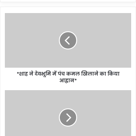
*शाह ने देवभूमि में पंच कमल खिलाने का किया
आह्वान*