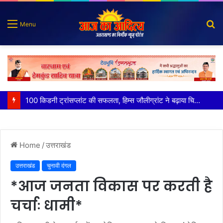
S
Menu
fo
पात्र लोगों को सरकारी योजनाओं का सीधे मिल रहा लाभः धामी
Home
/
उत्तराखंड
उत्तराखंड
चुनावी दंगल
*आज जनता विकास पर करती है
चर्चाः धामी*