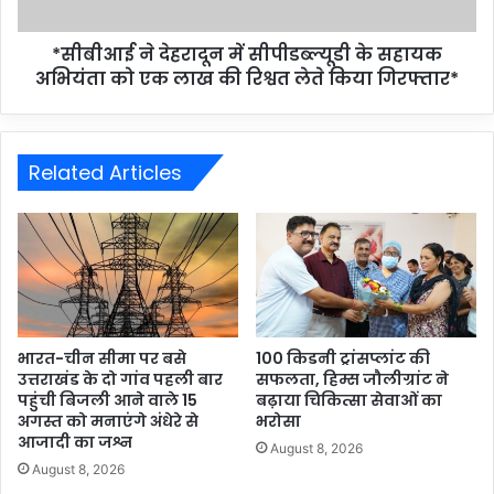
*सीबीआई ने देहरादून में सीपीडब्ल्यूडी के सहायक
अभियंता को एक लाख की रिश्वत लेते किया गिरफ्तार*
Related Articles
भारत-चीन सीमा पर बसे
100 किडनी ट्रांसप्लांट की
उत्तराखंड के दो गांव पहली बार
सफलता, हिम्स जौलीग्रांट ने
पहुंची बिजली आने वाले 15
बढ़ाया चिकित्सा सेवाओं का
अगस्त को मनाएंगे अंधेरे से
भरोसा
आजादी का जश्न
August 8, 2026
August 8, 2026