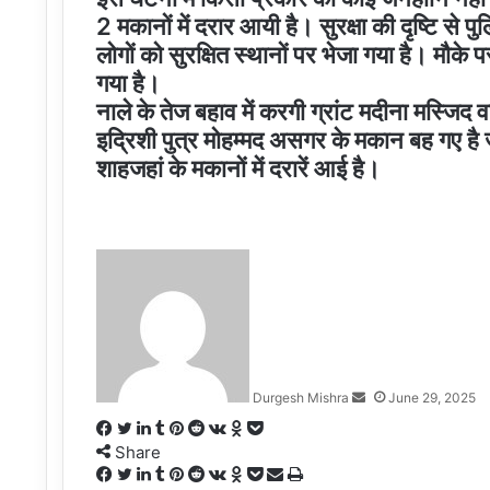
2 मकानों में दरार आयी है। सुरक्षा की दृष्टि स
लोगों को सुरक्षित स्थानों पर भेजा गया है। मौके
गया है।
नाले के तेज बहाव में करगी ग्रांट मदीना मस्जिद 
इद्रिशी पुत्र मोहम्मद असगर के मकान बह गए है 
शाहजहां के मकानों में दरारें आई है।
Send
an
email
Durgesh Mishra
June 29, 2025
Facebook
Twitter
LinkedIn
Tumblr
Pinterest
Reddit
VKontakte
Odnoklassniki
Pocket
Share
Facebook
Twitter
LinkedIn
Tumblr
Pinterest
Reddit
VKontakte
Odnoklassniki
Pocket
Share
Print