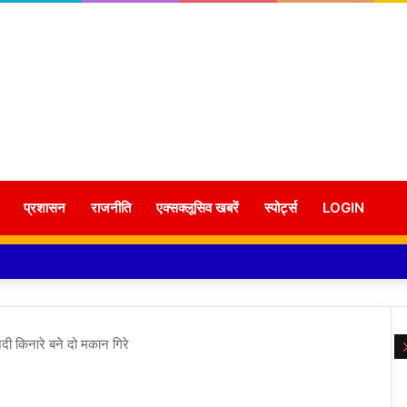
प्रशासन
राजनीति
एक्सक्लूसिव खबरें
स्पोर्ट्स
LOGIN
 नदी किनारे बने दो मकान गिरे