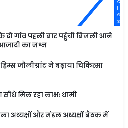
c
l
e
s
े दो गांव पहली बार पहुंची बिजली आने
े आजादी का जश्न
िम्स जौलीग्रांट ने बढ़ाया चिकित्सा
ा सीधे मिल रहा लाभः धामी
ध्यक्षों और मंडल अध्यक्षों बैठक में