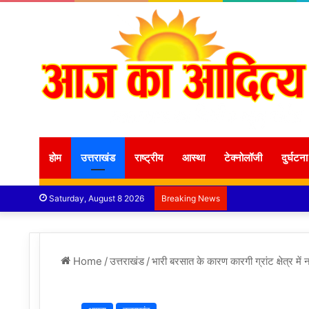
होम
उत्तराखंड
राष्ट्रीय
आस्था
टेक्नोलॉजी
दुर्घटना
Saturday, August 8 2026
Breaking News
Home
/
उत्तराखंड
/
भारी बरसात के कारण कारगी ग्रांट क्षेत्र में