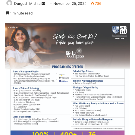
Send
Durgesh Mishra
November 25, 2024
786
an
1 minute read
email