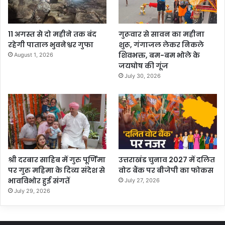
11 अगस्त से दो महीने तक बंद
गुरूवार से सावन का महीना
रहेगी पाताल भुवनेश्वर गुफा
शुरू, गंगाजल लेकर निकले
शिवभक्त, बम-बम भोले के
August 1, 2026
जयघोष की गूंज
July 30, 2026
श्री दरबार साहिब में गुरु पूर्णिमा
उत्तराखंड चुनाव 2027 में दलित
पर गुरु महिमा के दिव्य संदेश से
वोट बैंक पर बीजेपी का फोकस
भावविभोर हुई संगतें
July 27, 2026
July 29, 2026