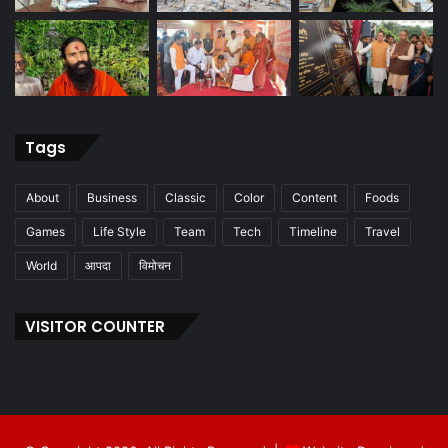
Tags
About
Business
Classic
Color
Content
Foods
Games
Life Style
Team
Tech
Timeline
Travel
World
आपदा
विमोचन
VISITOR COUNTER