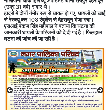
नालापानी चौक हिल व्यू अपार्टमेंट थाना रायपुर देहरादून
(उम्र 31 वर्ष) सवार थे।
हादसे में दोनों गंभीर रूप से घायल हो गए, घायलों को खाई
से रेस्क्यू कर 108 एंबुलेंस से देहरादून भेजा गया।
एसआई पंकज सिंह महीपाल ने बताया कि घटना की
जानकारी घायलों के परिजनों को दे दी गई है। फिलहाल
घटना की जांच की जा रही है।