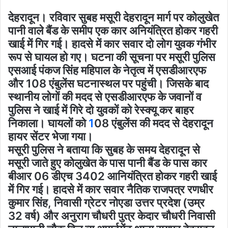
देहरादून। रविवार सुबह मसूरी देहरादून मार्ग पर कोलुखेत
पानी वाले बैंड के समीप एक कार अनियंत्रित होकर गहरी
खाई में गिर गई। हादसे में कार सवार दो लोग युवक गंभीर
रूप से घायल हो गए। घटना की सूचना पर मसूरी पुलिस
एसआई पंकज सिंह महिपाल के नेतृत्व में एसडीआरएफ
और 108 एंबुलेंस घटनास्थल पर पहुंची। जिसके बाद
स्थानीय लोगों की मदद से एसडीआरएफ के जवानों व
पुलिस ने खाई में गिरे दो युवकों को रेस्क्यू कर बाहर
निकाला। घायलों को
1
08 एंबुलेंस की मदद से देहरादून
हायर सेंटर भेजा गया।
मसूरी पुलिस ने बताया कि सुबह के समय देहरादून से
मसूरी जाते हुए कोलुखेत के पास पानी बैंड के पास कार
बीआर 06 डीएच 3402 आनियंत्रित होकर गहरी खाई
में गिर गई। हादसे में कार सवार नैतिक राजपत्र रणधीर
कुमार सिंह, निवासी ग्रेटर नोएडा उत्तर प्रदेश (उम्र
32 वर्ष) और अनुराग चौधरी पुत्र केदार चौधरी निवासी