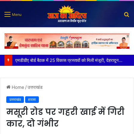
S
Menu
fo
मुख्य सचिव ने अंडरग्राउंड विद्युत लाइन परियोजना का प्रस्ताव तैयार करने के दिये निर्देश
Home
/
उत्तराखंड
उत्तराखंड
हादसा
मसूरी रोड पर गहरी खाई में गिरी
कार, दो गंभीर