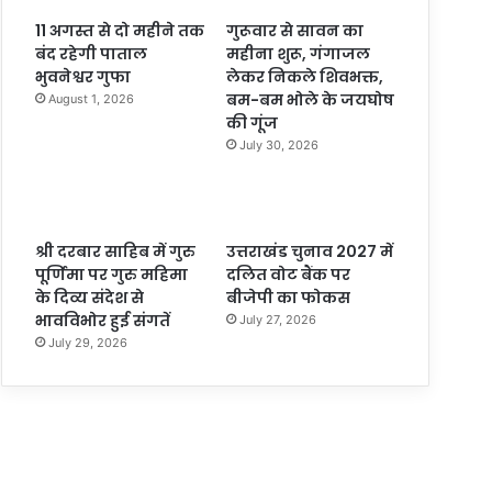
11 अगस्त से दो महीने तक
गुरूवार से सावन का
बंद रहेगी पाताल
महीना शुरू, गंगाजल
भुवनेश्वर गुफा
लेकर निकले शिवभक्त,
बम-बम भोले के जयघोष
August 1, 2026
की गूंज
July 30, 2026
श्री दरबार साहिब में गुरु
उत्तराखंड चुनाव 2027 में
पूर्णिमा पर गुरु महिमा
दलित वोट बैंक पर
के दिव्य संदेश से
बीजेपी का फोकस
भावविभोर हुई संगतें
July 27, 2026
July 29, 2026