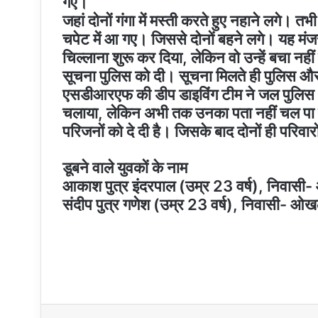
गए।
जहां दोनों गंगा में मस्ती करते हुए नहाने लगे। 
चपेट में आ गए। जिससे दोनों बहने लगे। यह मंजर
चिल्लाना शुरू कर दिया, लेकिन वो उन्हें बचा न
सूचना पुलिस को दी। सूचना मिलते ही पुलिस औ
एसडीआरएफ की डीप डाइविंग टीम ने जल पुलिस 
चलाया, लेकिन अभी तक उनका पता नहीं चल पा र
परिजनों को दे दी है। जिसके बाद दोनों ही परिवार
डूबने वाले युवकों के नाम
आकाश पुत्र इंदरपाल (उम्र 23 वर्ष), निवासी-
संदीप पुत्र गणेश (उम्र 23 वर्ष), निवासी- ओख
Facebook
Twitter
LinkedIn
Tumblr
Pinteres
R