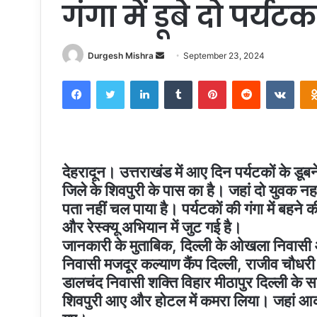
गंगा में डूबे दो पर्
Send
Durgesh Mishra
September 23, 2024
an
Facebook
Twitter
LinkedIn
Tumblr
Pinterest
Reddit
VKon
email
देहरादून। उत्तराखंड में आए दिन पर्यटकों के डू
जिले के शिवपुरी के पास का है। जहां दो युवक न
पता नहीं चल पाया है। पर्यटकों की गंगा में बहन
और रेस्क्यू अभियान में जुट गई है।
जानकारी के मुताबिक, दिल्ली के ओखला निवासी
निवासी मजदूर कल्याण कैंप दिल्ली, राजीव चौधरी 
डालचंद निवासी शक्ति विहार मीठापुर दिल्ली के
शिवपुरी आए और होटल में कमरा लिया। जहां आक