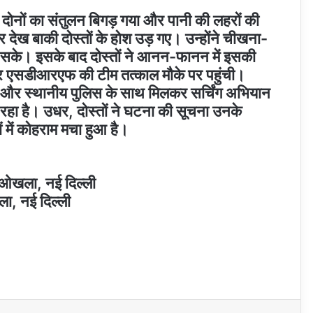
तभी दोनों का संतुलन बिगड़ गया और पानी की लहरों की
 देख बाकी दोस्तों के होश उड़ गए। उन्होंने चीखना-
हीं सके। इसके बाद दोस्तों ने आनन-फानन में इसकी
र एसडीआरएफ की टीम तत्काल मौके पर पहुंची।
और स्थानीय पुलिस के साथ मिलकर सर्चिंग अभियान
हा है। उधर, दोस्तों ने घटना की सूचना उनके
ों में कोहराम मचा हुआ है।
 ओखला, नई दिल्ली
ला, नई दिल्ली
t
eddit
VKontakte
Odnoklassniki
Pocket
Share via Email
Print