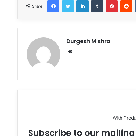
Share
Durgesh Mishra
Website
With Prod
Subscribe to our mailing 