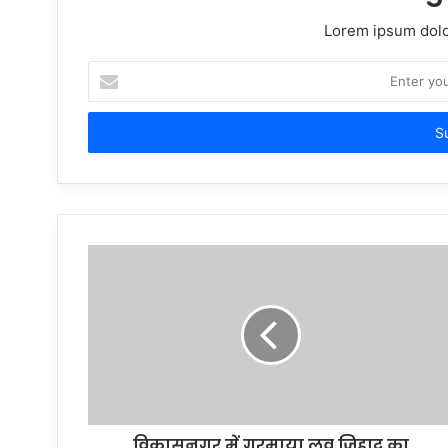
Lorem ipsum dolor
Enter
your
Email
address
विकासनगर में गरमाया लव जिहाद का