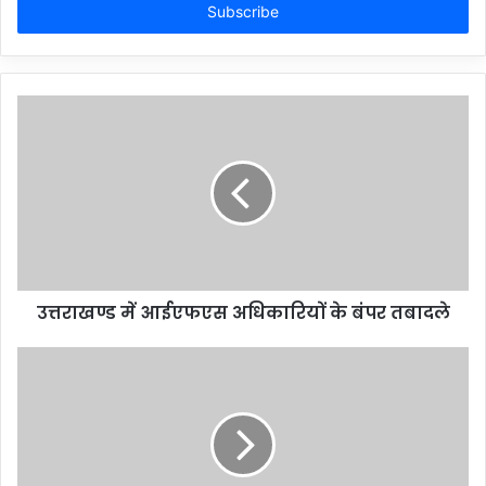
address
उत्तराखण्ड में आईएफएस अधिकारियों के बंपर तबादले