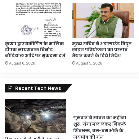
कृष्णा हाउसकीपिंग के मालिक
मुख्य सचिव ने अंडरग्राउंड विद्युत
दीपक जायसवाल विनोद
लाइन परियोजना का प्रस्ताव
नौटियाल आदि पर मुकदमा दर्ज
तैयार करने के दिये निर्देश
August 6, 2026
August 5, 2026
Recent Tech News
गुरूवार से सावन का महीना
शुरू, गंगाजल लेकर निकले
शिवभक्त, बम-बम भोले के
जयघोष की गूंज