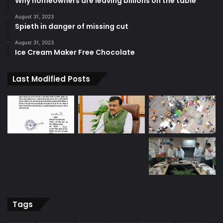
Why homeowners are leaving billions on the table
August 31, 2023
Spieth in danger of missing cut
August 31, 2023
Ice Cream Maker Free Chocolate
Last Modified Posts
Tags