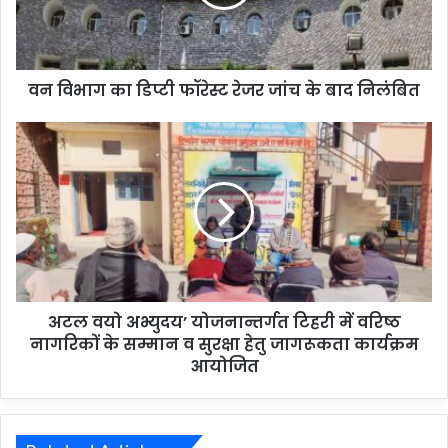
वन विभाग का डिप्टी फॉरेस्ट रेजर जांच के बाद निलंबित
अटल वयो अभ्युदय’ योजनान्तर्गत टिहरी में वरिष्ठ
नागरिकों के सम्मान व सुरक्षा हेतु जागरूकता कार्यक्रम
आयोजित