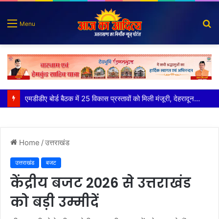
S
Menu
fo
मुख्य सचिव ने अंडरग्राउंड विद्युत लाइन परियोजना का प्रस्ताव तैयार करने के दिये निर्देश
Home
/
उत्तराखंड
उत्तराखंड
बजट
केंद्रीय बजट 2026 से उत्तराखंड
को बड़ी उम्मीदें