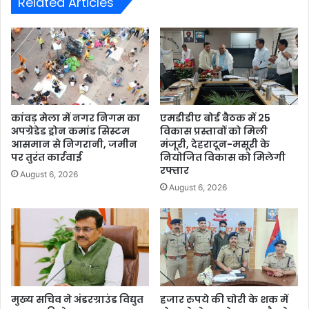
Related Articles
कांवड़ मेला में नगर निगम का
एमडीडीए बोर्ड बैठक में 25
अपग्रेडेड ड्रोन कमांड सिस्टम
विकास प्रस्तावों को मिली
आसमान से निगरानी, जमीन
मंजूरी, देहरादून-मसूरी के
पर तुरंत कार्रवाई
नियोजित विकास को मिलेगी
रफ्तार
August 6, 2026
August 6, 2026
मुख्य सचिव ने अंडरग्राउंड विद्युत
हजार रुपये की चोरी के शक में