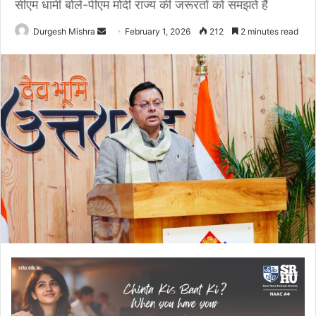
सीएम धामी बोले-पीएम मोदी राज्य की जरूरतों को समझते हैं
Send
Durgesh Mishra
February 1, 2026
212
2 minutes read
an
email