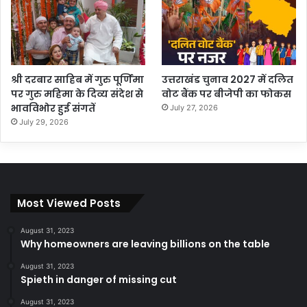
श्री दरबार साहिब में गुरु पूर्णिमा
उत्तराखंड चुनाव 2027 में दलित
पर गुरु महिमा के दिव्य संदेश से
वोट बैंक पर बीजेपी का फोकस
भावविभोर हुई संगतें
July 27, 2026
July 29, 2026
Most Viewed Posts
August 31, 2023
Why homeowners are leaving billions on the table
August 31, 2023
Spieth in danger of missing cut
August 31, 2023