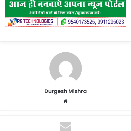
Durgesh Mishra
Website