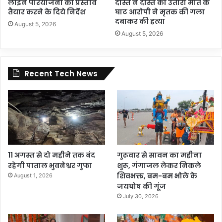
लाइन परियोजना का प्रस्ताव
दोस्त ने दोस्त को उतारा मौत के
तैयार करने के दिये निर्देश
घाट आरोपी ने मृतक की गला
दबाकर की हत्या
August 5, 2026
August 5, 2026
Recent Tech News
11 अगस्त से दो महीने तक बंद
गुरूवार से सावन का महीना
रहेगी पाताल भुवनेश्वर गुफा
शुरू, गंगाजल लेकर निकले
शिवभक्त, बम-बम भोले के
August 1, 2026
जयघोष की गूंज
July 30, 2026