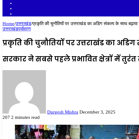
YouTube
Twitter
Facebook
Home
/
उत्तराखंड
/
प्रकृति की चुनौतियों पर उत्तराखंड का अडिग संकल्प के साथ बढ़ाया
उत्तराखंड
पर्यावरण
प्रकृति की चुनौतियों पर उत्तराखंड का अडिग
सरकार ने सबसे पहले प्रभावित क्षेत्रों में तुरं
Send
an
email
Durgesh Mishra
December 3, 2025
207
2 minutes read
Facebook
Twitter
LinkedIn
Tumblr
Pinterest
Reddit
VKontakte
Odnoklassniki
Pocket