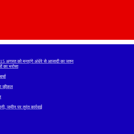
े 15 अगस्त को मनाएंगे अंधेरे से आजादी का जश्न
ाओं का भरोसा
र्चा
ग व्हीकल
न
नी, जमीन पर तुरंत कार्रवाई