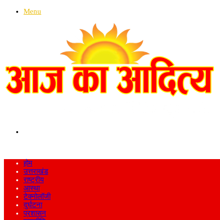
Menu
Search
for
होम
उत्तराखंड
राष्ट्रीय
आस्था
टेक्नोलॉजी
दुर्घटना
प्रशासन