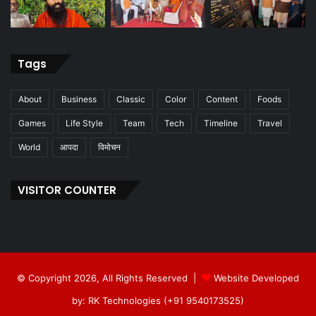
Tags
About
Business
Classic
Color
Content
Foods
Games
Life Style
Team
Tech
Timeline
Travel
World
आपदा
विमोचन
VISITOR COUNTER
© Copyright 2026, All Rights Reserved |
Website Developed
by: RK Technologies (+91 9540173525)