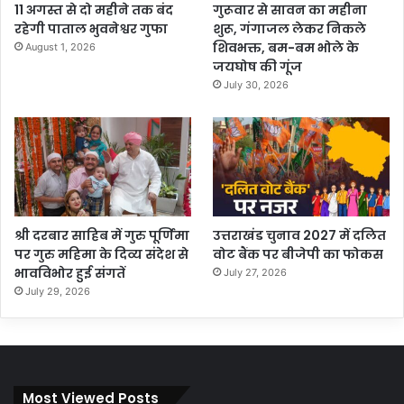
11 अगस्त से दो महीने तक बंद
गुरूवार से सावन का महीना
रहेगी पाताल भुवनेश्वर गुफा
शुरू, गंगाजल लेकर निकले
शिवभक्त, बम-बम भोले के
August 1, 2026
जयघोष की गूंज
July 30, 2026
श्री दरबार साहिब में गुरु पूर्णिमा
उत्तराखंड चुनाव 2027 में दलित
पर गुरु महिमा के दिव्य संदेश से
वोट बैंक पर बीजेपी का फोकस
भावविभोर हुई संगतें
July 27, 2026
July 29, 2026
Most Viewed Posts