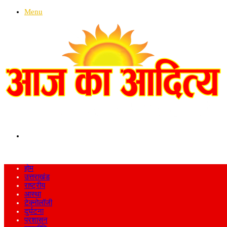
Menu
Search
for
होम
उत्तराखंड
राष्ट्रीय
आस्था
टेक्नोलॉजी
दुर्घटना
प्रशासन