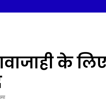
आवाजाही के लिए
द
्या