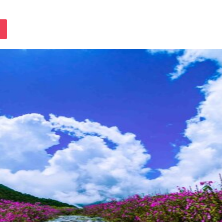
lassniki
Pocket