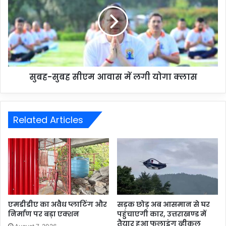
सुबह-सुबह सीएम आवास में लगी योगा क्लास
Related Articles
एमडीडीए का अवैध प्लाटिंग और
सड़क छोड़ अब आसमान से घर
निर्माण पर बड़ा एक्शन
पहुंचाएगी कार, उत्तराखण्ड में
तैयार हुआ फलाइंग व्हीकल