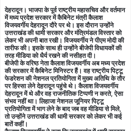
देहरादून। भाजपा के पूर्व राष्ट्रीय महासचिव और वर्तमान
में मध्य प्रदेश सरकार में कैबिनेट मंत्री कैलाश
विजयवर्गीय देहरादून दौरे पर थे। इस दौरान उन्होंने
उत्तराखंड की धामी सरकार और मंत्रिमंडल विस्तार को
लेकर भी अपनी बात रखी। विजयवर्गीय ने पीएम मोदी की
तारीफ की। इसके साथ ही उन्होंने बीजेपी विधायकों की
तरह मीडिया को धैर्य रखने की नसीहत दी।
बीजेपी के वरिष्ठ नेता कैलाश विजयवर्गीय अब मध्य प्रदेश
की सरकार में कैबिनेट मिनिस्टर हैं। वह राष्ट्रीय पिट्टू
फेडरेशन की नेशनल प्रतियोगिता में मुख्य अतिथि के तौर
पर हिस्सा लेने देहरादून पहुंचे थे। कैलाश विजयवर्गीय
देहरादून में थे और वह राजनीतिक टिप्पणी न करते, ऐसा
संभव नहीं था। लिहाजा नेशनल जूनियर पिट्टू
प्रतियोगिता में भाग लेने के बाद जब वह मीडिया से मिले,
तो उन्होंने उत्तराखंड की धामी सरकार को लेकर भी कई
बातें कहीं।