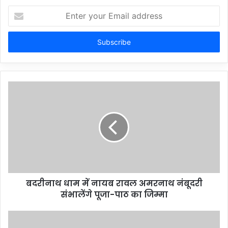
Enter
your
Email
address
बदरीनाथ धाम में नायब रावल अमरनाथ नंबूदरी
संभालेंगे पूजा-पाठ का जिम्मा