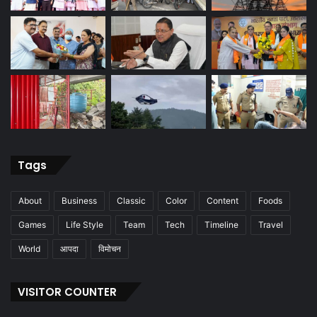
Tags
About
Business
Classic
Color
Content
Foods
Games
Life Style
Team
Tech
Timeline
Travel
World
आपदा
विमोचन
VISITOR COUNTER