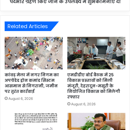
पदभार ग्रहण किए जाने के उपलक्ष्य में शुभकामनाएं दीं
Related Articles
कांवड़ मेला में नगर निगम का
एमडीडीए बोर्ड बैठक में 25
अपग्रेडेड ड्रोन कमांड सिस्टम
विकास प्रस्तावों को मिली
आसमान से निगरानी, जमीन
मंजूरी, देहरादून-मसूरी के
पर तुरंत कार्रवाई
नियोजित विकास को मिलेगी
रफ्तार
August 6, 2026
August 6, 2026