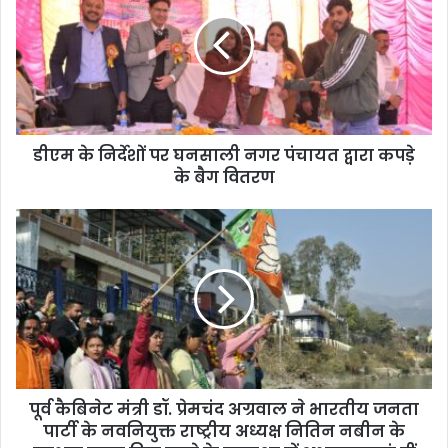
डीएम के निर्देशों पर घनसाली नगर पंचायत द्वारा कपड़े
के बैग वितरण
पूर्व कैबिनेट मंत्री डॉ. प्रेमचंद अग्रवाल ने भारतीय जनता
पार्टी के नवनियुक्त राष्ट्रीय अध्यक्ष नितिन नबीन के