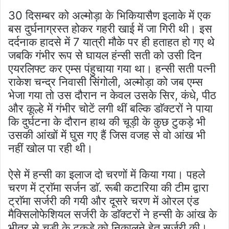
30 दिसम्बर को अल्मोड़ा के भिकियासैण इलाके में एक
बस दुर्घनाग्रस्त होकर गहरी खाई में जा गिरी थी। इस
दर्दनाक हादसे में 7 यात्री मौके पर ही हताहत हो गए थे
जबकि गंभीर रूप से घायल हंन्सी सती को उसी दिन
एयरलिफ्ट कर एम्स पंहुचाया गया था। हन्सी सती पत्नी
राकेश चन्द्र निवासी सिंगोली, अल्मोड़ा को जब एम्स
भेजा गया तो उस दौरान न केवल उसके सिर, कंधे, पीठ
और कूल्हे में गंभीर चोटें लगी थीं बल्कि डाॅक्टरों ने पाया
कि दुर्घटना के दौरान हाथ की चूड़ी के कुछ टुकड़े भी
उसकी आंखों में घुस गए हैं जिस वजह से वो आंख भी
नहीं खोल पा रही थी।
ऐसे में हन्सी का इलाज दो चरणों में किया गया। पहले
चरण में ट्राॅमा सर्जन डाॅ. रूबी कटारिया की टीम द्वारा
ट्राॅमा सर्जरी की गयी और दूसरे चरण में ओरल एंड
मैक्सिलोफेशियल सर्जरी के डाॅक्टरों ने हन्सी के आंख के
भीतर से चूड़ी के टुकड़े को निकालने हेतु सर्जरी की।