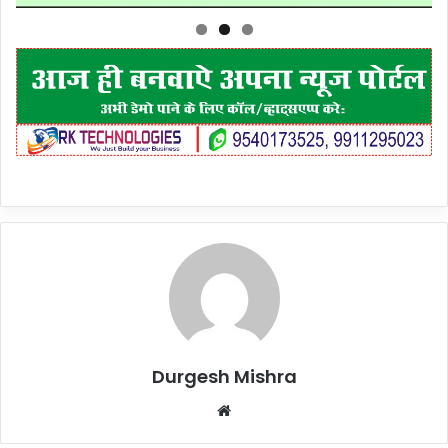
Durgesh Mishra
Website