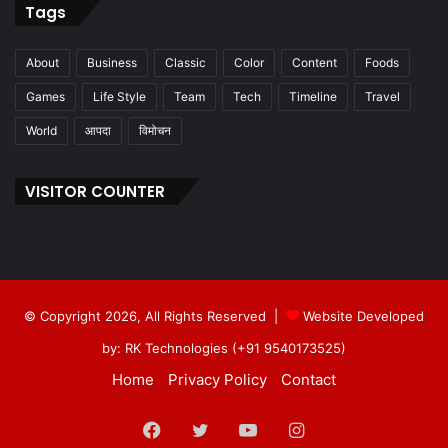
Tags
About
Business
Classic
Color
Content
Foods
Games
Life Style
Team
Tech
Timeline
Travel
World
आपदा
विमोचन
VISITOR COUNTER
© Copyright 2026, All Rights Reserved |
Website Developed
by: RK Technologies (+91 9540173525)
Home
Privacy Policy
Contact
Facebook
Twitter
YouTube
Instagram