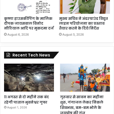
कृष्णा हाउसकीपिंग के मालिक
मुख्य सचिव ने अंडरग्राउंड विद्युत
दीपक जायसवाल विनोद
लाइन परियोजना का प्रस्ताव
नौटियाल आदि पर मुकदमा दर्ज
तैयार करने के दिये निर्देश
August 6, 2026
August 5, 2026
Recent Tech News
11 अगस्त से दो महीने तक बंद
गुरूवार से सावन का महीना
रहेगी पाताल भुवनेश्वर गुफा
शुरू, गंगाजल लेकर निकले
शिवभक्त, बम-बम भोले के
August 1, 2026
जयघोष की गूंज