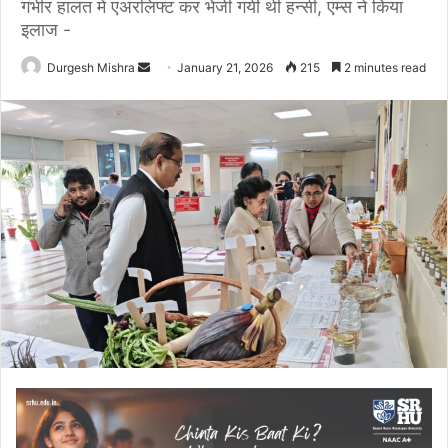
गंभीर हालत में एअरलिफ्ट कर भेजी गयी थी हन्सी, एम्स ने किया
इलाज -
Send
Durgesh Mishra
January 21, 2026
215
2 minutes read
an
email