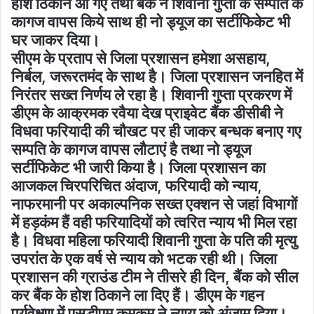
होश ठिकाने आ गए तथा बैंक ने शिवानी गुप्ता के सम्पति के
कागज वापस किये साथ ही नो ड्यूज का सर्टीफिकेट भी
घर जाकर दिया।
सीएम के प्रताप से जिला प्रशासन हमेशा असहाय,
निर्बल, जरूरतमंद के साथ है। जिला प्रशासन जनहित में
निरंतर सख्त निर्णय ले रहा है। शिवानी गुप्ता प्रकरण में
डीएम के आक्रमक रवैया देख प्राइवेट बैंक डीसीबी ने
विधवा फरियादी की चौखट पर ही जाकर बन्धक बनाए गए
सम्पति के कागज वापस लौटाएं है तथा नो ड्यूज
सर्टीफिकेट भी जारी किया है। जिला प्रशासन का
आजकल चिरपरिचित अंदाज, फरियादी को न्याय,
नाफरमानी पर अकाल्पनिक सख्त एक्शन से जहां विभागों
में हड़कंम हैं वही फरियादियों को त्वरित न्याय भी मिल रहा
है। विधवा महिला फरियादी शिवानी गुप्ता के पति की मृत्यु
उपरांत के एक वर्ष से न्याय को भटक रही थी। जिला
प्रशासन की ग्राउंड टीम ने तीसरे ही दिन, बैंक को सील
कर बैंक के होश ठिकाने ला दिए हैं। डीएम के गहन
पर्यवेक्षण में एसडीएम कुमकुम ने न्याय को अंजाम दिया।