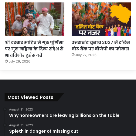
श्री दरबार साहिब में गुरु पूर्णिमा
उत्तराखंड चुनाव 2027 में दलित
पर गुरु महिमा के दिव्य संदेश से
वोट बैंक पर बीजेपी का फोकस
भावविभोर हुई संगतें
July 27, 2026
July 29, 2026
Most Viewed Posts
August 31, 2023
Why homeowners are leaving billions on the table
August 31, 2023
Spieth in danger of missing cut