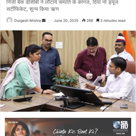
निजी बैंक डीसीबी ने लौटाये सम्पति के कागज, दिया नो ड्यूज
सर्टीफिकेट, शून्य किया ऋण
Send
Durgesh Mishra
June 20, 2025
268
3 minutes read
an
email