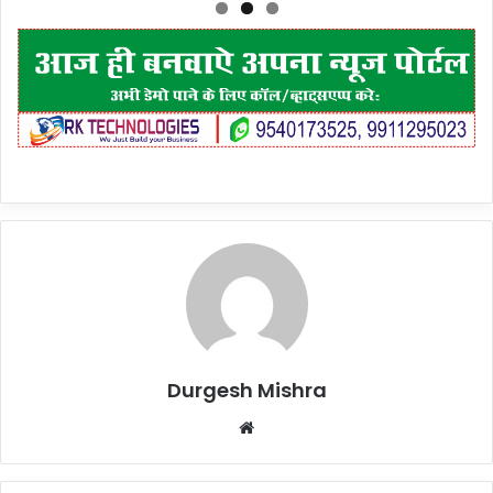
Durgesh Mishra
Website