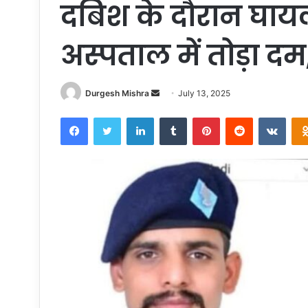
दबिश के दौरान घायल
अस्पताल में तोड़ा दम
Send
Durgesh Mishra
July 13, 2025
an
Facebook
Twitter
LinkedIn
Tumblr
Pinterest
Reddit
VKon
email