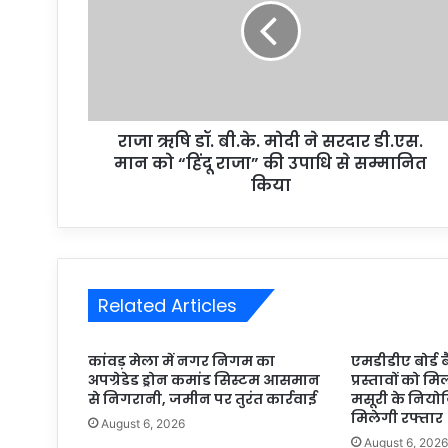
राजा ऋषि डॉ. बी.के. मोदी ने सरदार डी.एस.
मान को “हिंदू राजा” की उपाधि से सम्मानित
किया
Related Articles
कांवड़ मेला में नगर निगम का
एमडीडीए बोर्ड 
अपग्रेडेड ड्रोन कमांड सिस्टम आसमान
प्रस्तावों को मि
से निगरानी, जमीन पर तुरंत कार्रवाई
मसूरी के निय
मिलेगी रफ्तार
August 6, 2026
August 6, 202