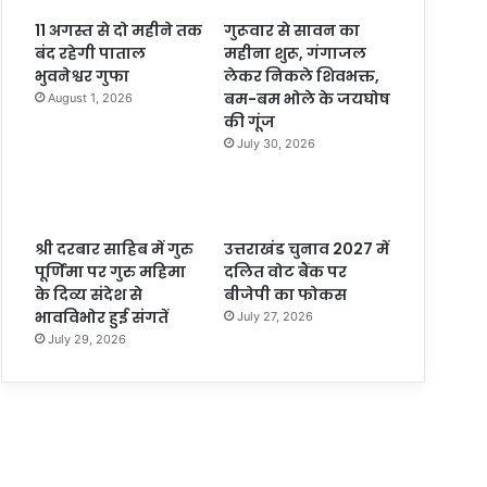
11 अगस्त से दो महीने तक
गुरूवार से सावन का
बंद रहेगी पाताल
महीना शुरू, गंगाजल
भुवनेश्वर गुफा
लेकर निकले शिवभक्त,
बम-बम भोले के जयघोष
August 1, 2026
की गूंज
July 30, 2026
श्री दरबार साहिब में गुरु
उत्तराखंड चुनाव 2027 में
पूर्णिमा पर गुरु महिमा
दलित वोट बैंक पर
के दिव्य संदेश से
बीजेपी का फोकस
भावविभोर हुई संगतें
July 27, 2026
July 29, 2026