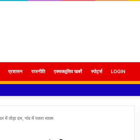
प्रशासन
राजनीति
एक्सक्लूसिव खबरें
स्पोर्ट्स
LOGIN
 में तोड़ा दम, गांव में पसरा मातम