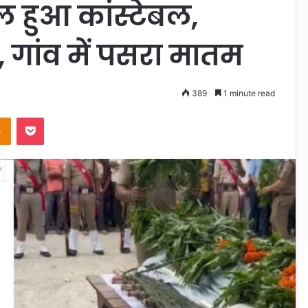
 हुआ कांस्टेबल,
, गांव में पसरा मातम
389
1 minute read
takte
Odnoklassniki
Pocket