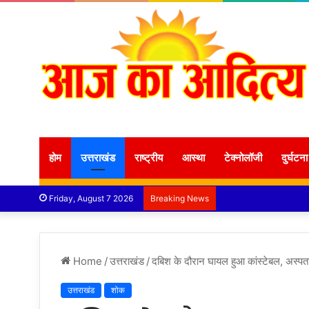
होम
उत्तराखंड
राष्ट्रीय
आस्था
टेक्नोलॉजी
दुर्घटना
Friday, August 7 2026
Breaking News
Home
/
उत्तराखंड
/
दबिश के दौरान घायल हुआ कांस्टेबल, अस्पताल
उत्तराखंड
शोक