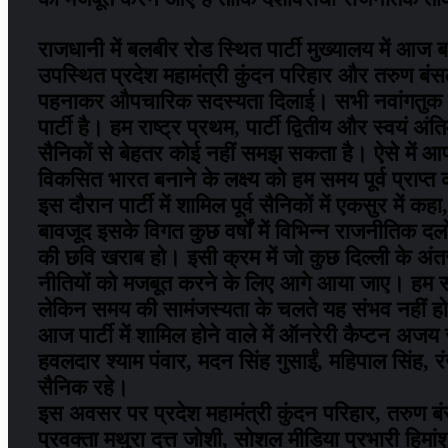
राजधानी में बलबीर रोड स्थित पार्टी मुख्यालय में आज ब
उपस्थित प्रदेश महामंत्री कुंदन परिहार और तरुण ब
पहनाकर औपचारिक सदस्यता दिलाई। सभी नवांगतुक सदस्य
पार्टी है। हम राष्ट्र प्रथम, पार्टी द्वितीय और स्वयं
सैनिकों से बेहतर कोई नहीं समझ सकता है। ऐसे में
विकसित भारत बनाने के लक्ष्य को हम समय पूर्व प्राप्त
इस दौरान पार्टी में शामिल पूर्व सैनिकों में एकसुर में क
बावजूद इसके विगत कुछ वर्षों में विभिन्न राजनीतिक द
की छवि खराब हो। इसी क्रम में जो कुछ दिल्ली के अंतर
नीतियों को मजबूत करने के लिए आगे आया जाए। हम सब
लेकिन समय की सामंजस्यता के चलते यह संभव नहीं हो पाय
आज पार्टी में शामिल होने वाले में ऑनरेरी कैप्टन अजय
हवलदार श्याम पंवार, मदन सिंह गुसाईं, महिपाल सिंह, रंज
सैनिक रहे।
इस अवसर पर प्रदेश महामंत्री कुंदन परिहार, तरुण बं
प्रवक्ता मथुरा दत्त जोशी, सोशल मीडिया प्रभारी हिमांश