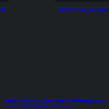
त्री
ढबाड़ी रोटी फाणु और झंगोरा
एमडीडीए बोर्ड बैठक में 25 विकास प्रस्तावों को मिली मंजूरी, देहरादून-
मसूरी के नियोजित विकास को मिलेगी रफ्तार