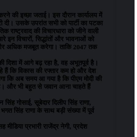
ण करने की इच्छा जताई। इस दौरान कार्यालय में
ी दी। उसके उपरांत सभी को पार्टी का पटका
क राष्ट्रवाद की विचारधारा को जीने वाली
ारे इन विचारों, सिद्धांतों और भावनाओं को
को और अधिक मजबूत करेगा। ताकि 2047 तक
 की दिशा में आगे बढ़ रहा है, वह अभूतपूर्व है।
रहे हैं कि विकास की रफ्तार कम हो और देश
ें लगा कि अब समय आ गया है कि पीएम मोदी की
ै। और भी बहुत से जवान आना चाहते हैं
न सिंह गोसाई, सूबेदार दिलीप सिंह राणा,
गत सिंह राणा के साथ बड़ी संख्या में पूर्व
ीडिया प्रभारी राजेंद्र नेगी, प्रदेश