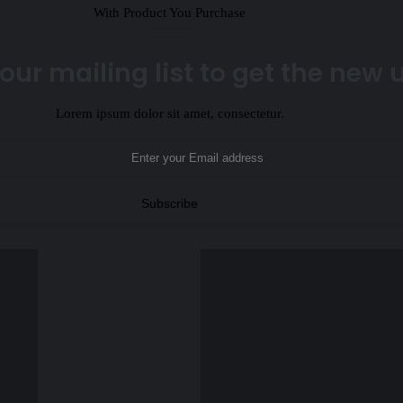
With Product You Purchase
our mailing list to get the new
Lorem ipsum dolor sit amet, consectetur.