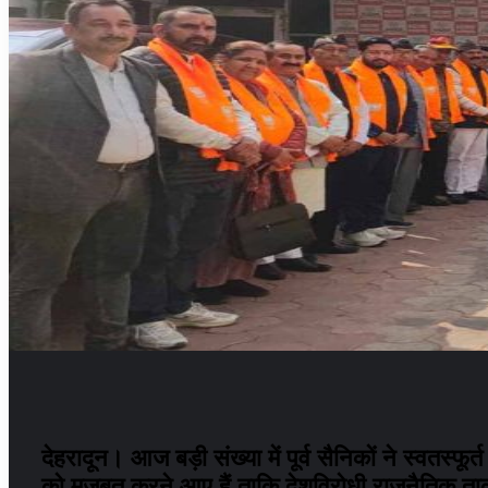
देहरादून। आज बड़ी संख्या में पूर्व सैनिकों ने स्वतस्फू
को मजबूत करने आए हैं ताकि देशविरोधी राजनैतिक ता