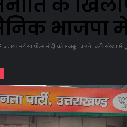
जनीति के खिला
्व सैनिक भाजपा 
ें जताया भरोसा पीएम मोदी को मजबूत करने, बड़ी संख्या में पू
lassniki
Pocket