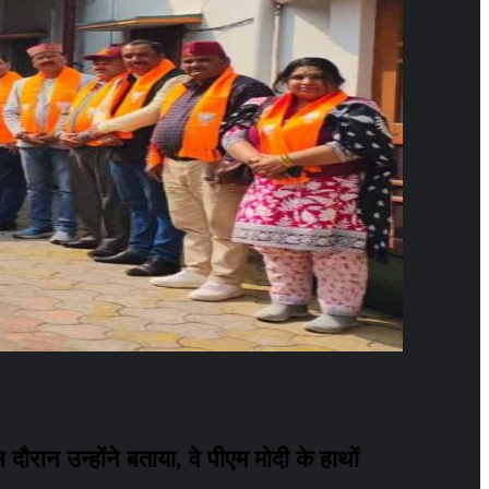
दौरान उन्होंने बताया, वे पीएम मोदी के हाथों