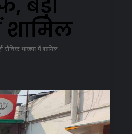
फ, बड़ी
में शामिल
र्व सैनिक भाजपा में शामिल