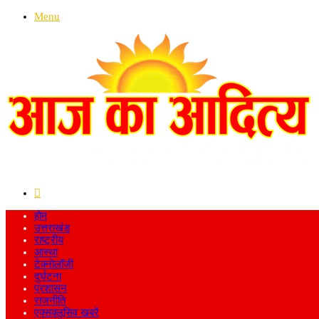
Menu
Search
for
होम
उत्तराखंड
राष्ट्रीय
आस्था
टेक्नोलॉजी
दुर्घटना
प्रशासन
राजनीति
एक्सक्लूसिव खबरें