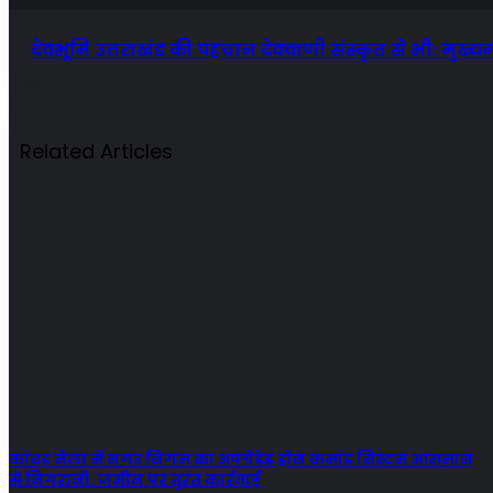
देवभूमि उत्तराखंड की पहचान देववाणी संस्कृत से भीः मुख्यमं
Related Articles
कांवड़ मेला में नगर निगम का अपग्रेडेड ड्रोन कमांड सिस्टम आसमान
से निगरानी, जमीन पर तुरंत कार्रवाई