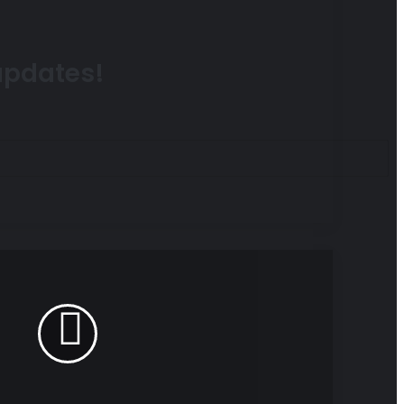
 updates!