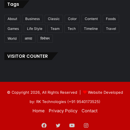
Tags
About
Business
Classic
Color
Content
Foods
Games
Life Style
Team
Tech
Timeline
Travel
World
आपदा
विमोचन
VISITOR COUNTER
© Copyright 2026, All Rights Reserved |
Website Developed
by: RK Technologies (+91 9540173525)
Home
Privacy Policy
Contact
Facebook
Twitter
YouTube
Instagram