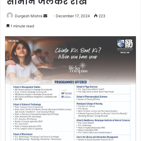
सामान जलकर राख
Send
Durgesh Mishra
December 17, 2024
223
an
1 minute read
email