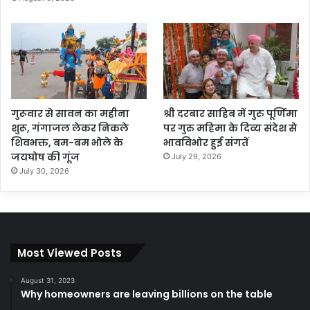
गुरूवार से सावन का महीना
श्री दरबार साहिब में गुरु पूर्णिमा
शुरू, गंगाजल लेकर निकले
पर गुरु महिमा के दिव्य संदेश से
शिवभक्त, बम-बम भोले के
भावविभोर हुई संगतें
जयघोष की गूंज
July 29, 2026
July 30, 2026
Most Viewed Posts
August 31, 2023
Why homeowners are leaving billions on the table