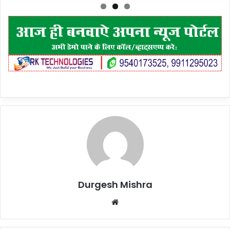
Durgesh Mishra
Website