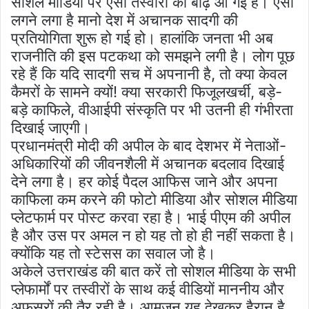
सोशल मीडिया पर ऐसी तस्वीरों की बाढ़ आ गई है। ऐसा
लगने लगा है मानो देश में अचानक सादगी की
प्रतियोगिता शुरू हो गई हो। हालांकि जनता भी अब
राजनीति की इस पटकथा को समझने लगी है। लोग पूछ
रहे हैं कि यदि सादगी सच में अपनानी है, तो क्या केवल
कैमरों के सामने क्यों! क्या सरकारी फिजूलखर्ची, बड़े-
बड़े काफिले, वीआईपी संस्कृति पर भी उतनी ही गंभीरता
दिखाई जाएगी।
प्रधानमंत्री मोदी की अपील के बाद देशभर में नेताओं-
अधिकारियों की जीवनशैली में अचानक बदलाव दिखाई
देने लगा है। हर कोई पैदल आफिस जाने और अपना
काफिला कम करने की फोटो मीडिया और सोशल मीडिया
प्लेटफार्म पर पोस्ट करवा रहा है। भाई पीएम की अपील
है और उस पर अमल न हो यह तो हो ही नहीं सकता है।
क्योंकि यह तो स्टेसस का सवाल जो है।
अकेले उत्तराखंड की बात करें तो सोशल मीडिया के सभी
प्लेफार्मों पर तस्वीरों के साथ कई वीडियों माननीय और
अफसरों की तैर रही है। आमजन यह देखकर हैरान है