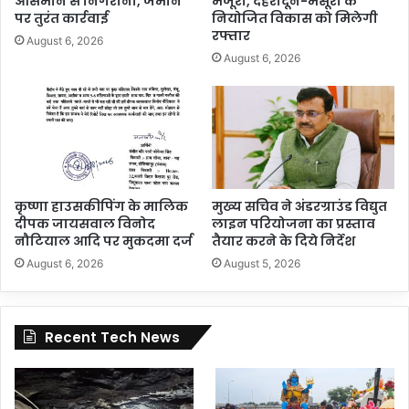
आसमान से निगरानी, जमीन
मंजूरी, देहरादून-मसूरी के
पर तुरंत कार्रवाई
नियोजित विकास को मिलेगी
रफ्तार
August 6, 2026
August 6, 2026
कृष्णा हाउसकीपिंग के मालिक
मुख्य सचिव ने अंडरग्राउंड विद्युत
दीपक जायसवाल विनोद
लाइन परियोजना का प्रस्ताव
नौटियाल आदि पर मुकदमा दर्ज
तैयार करने के दिये निर्देश
August 6, 2026
August 5, 2026
Recent Tech News